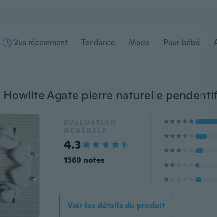
Vus récemment
Tendance
Mode
Pour bébé
s
ÉVALUATION
GÉNÉRALE
4.3
1369 notes
Voir les détails du produit