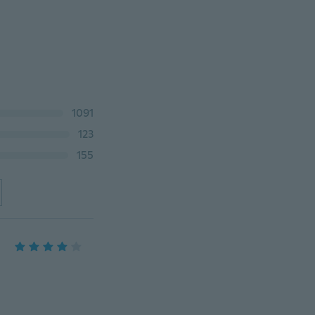
1091
123
155