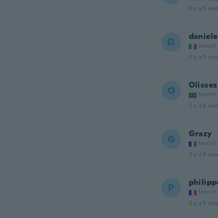
il y a 5 ans
daniele
D
Inscrit
il y a 5 ans
Olisses
O
Inscrit
il y a 5 ans
Grazy
G
Inscrit
il y a 5 ans
philipp
P
Inscrit
il y a 5 ans