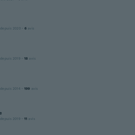
 depuis 2020
·
6
avis
 depuis 2019
·
18
avis
 depuis 2014
·
199
avis
e
 depuis 2019
·
11
avis