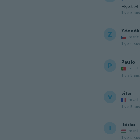
Hyvä ol
il y a 5 ans
Zdeněk
Z
Inscrit
il y a 5 ans
Paulo
P
Inscrit
il y a 5 ans
vita
V
Inscrit
il y a 5 ans
Ildiko
I
Inscrit
il y a 5 ans