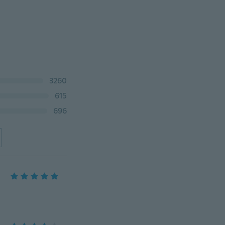
3260
615
696