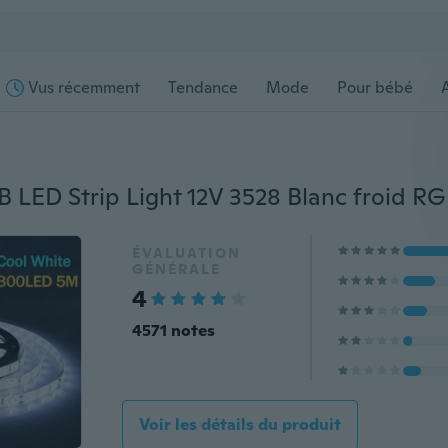
Vus récemment
Tendance
Mode
Pour bébé
s
ÉVALUATION
GÉNÉRALE
4
4571 notes
Voir les détails du produit