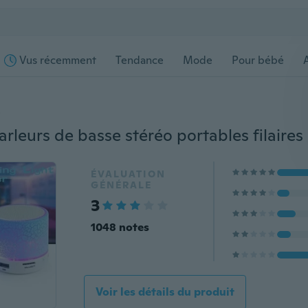
Vus récemment
Tendance
Mode
Pour bébé
s
ÉVALUATION
GÉNÉRALE
3
1048 notes
Voir les détails du produit