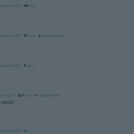
 depuis 2017
·
38
avis
 depuis 2018
·
12
avis
·
2
chargements
l
 depuis 2018
·
5
avis
puis 2017
·
327
avis
·
1
chargements
roduct
 depuis 2018
·
1
avis