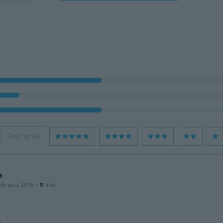
Très utile
s
 depuis 2018
·
3
avis