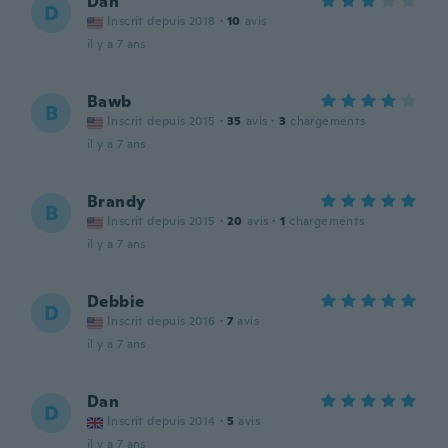
Dan
D
Inscrit depuis 2018
·
10
avis
il y a 7 ans
Bawb
B
Inscrit depuis 2015
·
35
avis
·
3
chargements
il y a 7 ans
Brandy
B
Inscrit depuis 2015
·
20
avis
·
1
chargements
il y a 7 ans
Debbie
D
Inscrit depuis 2016
·
7
avis
il y a 7 ans
Dan
D
Inscrit depuis 2014
·
5
avis
il y a 7 ans