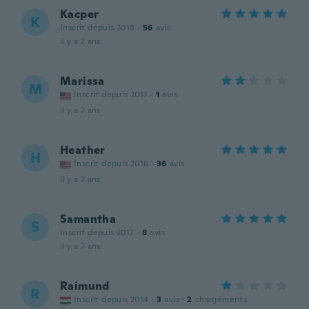
Kacper
K
Inscrit depuis 2018
·
56
avis
il y a 7 ans
Marissa
M
Inscrit depuis 2017
·
1
avis
il y a 7 ans
Heather
H
Inscrit depuis 2016
·
36
avis
il y a 7 ans
Samantha
S
Inscrit depuis 2017
·
8
avis
il y a 7 ans
Raimund
R
Inscrit depuis 2014
·
3
avis
·
2
chargements