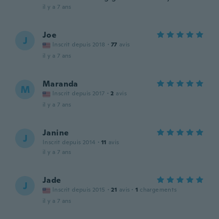
il y a 7 ans
Joe
J
Inscrit depuis 2018
·
77
avis
il y a 7 ans
Maranda
M
Inscrit depuis 2017
·
2
avis
il y a 7 ans
Janine
J
Inscrit depuis 2014
·
11
avis
il y a 7 ans
Jade
J
Inscrit depuis 2015
·
21
avis
·
1
chargements
il y a 7 ans