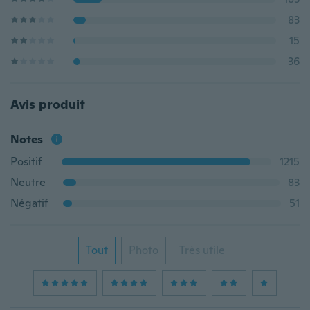
83
15
36
Avis produit
Notes
Positif
1215
Neutre
83
Négatif
51
Tout
Photo
Très utile