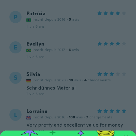
Patrícia
P
Inscrit depuis 2016
·
5
avis
il y a 6 ans
Evellyn
E
Inscrit depuis 2017
·
6
avis
il y a 6 ans
Silvia
S
Inscrit depuis 2020
·
18
avis
·
4
chargements
Sehr dünnes Material
il y a 6 ans
Lorraine
L
Inscrit depuis 2016
·
188
avis
·
7
chargements
Very pretty and excellent value for money
il y a 6 ans