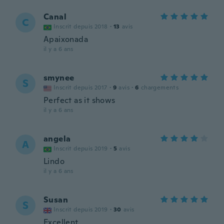
Canal
C
Inscrit depuis 2018
·
13
avis
Apaixonada
il y a 6 ans
smynee
S
Inscrit depuis 2017
·
9
avis
·
6
chargements
Perfect as it shows
il y a 6 ans
angela
A
Inscrit depuis 2019
·
5
avis
Lindo
il y a 6 ans
Susan
S
Inscrit depuis 2019
·
30
avis
Excellent