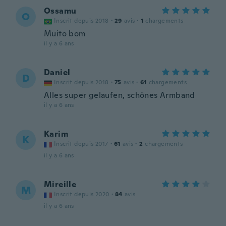
Ossamu
O
Inscrit depuis 2018
·
29
avis
·
1
chargements
Muito bom
il y a 6 ans
Daniel
D
Inscrit depuis 2018
·
75
avis
·
61
chargements
Alles super gelaufen, schönes Armband
il y a 6 ans
Karim
K
Inscrit depuis 2017
·
61
avis
·
2
chargements
il y a 6 ans
Mireille
M
Inscrit depuis 2020
·
84
avis
il y a 6 ans