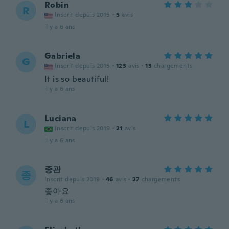
Robin
R
Inscrit depuis 2015
·
5
avis
il y a 6 ans
Gabriela
G
Inscrit depuis 2015
·
123
avis
·
13
chargements
It is so beautiful!
il y a 6 ans
Luciana
L
Inscrit depuis 2019
·
21
avis
il y a 6 ans
종관
종
Inscrit depuis 2019
·
46
avis
·
27
chargements
좋아요
il y a 6 ans