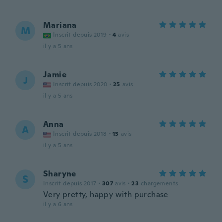
Mariana
M
Inscrit depuis 2019
·
4
avis
il y a 5 ans
Jamie
J
Inscrit depuis 2020
·
25
avis
il y a 5 ans
Anna
A
Inscrit depuis 2018
·
13
avis
il y a 5 ans
Sharyne
S
Inscrit depuis 2017
·
307
avis
·
23
chargements
Very pretty, happy with purchase
il y a 6 ans