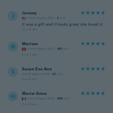
Jeremy
J
Inscrit depuis 2021
·
2
avis
It was a gift and it looks great she loved it.
il y a 5 ans
Mariam
M
Inscrit depuis 2019
·
182
avis
il y a 5 ans
Susan Eva Ann
S
Inscrit depuis 2016
·
22
avis
il y a 5 ans
Marie-Anne
M
Inscrit depuis 2016
·
598
avis
il y a 5 ans