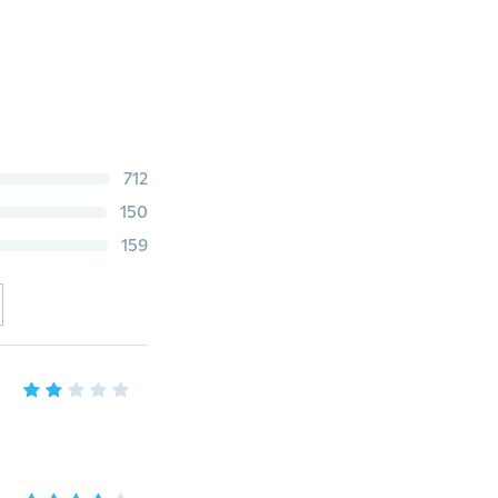
712
150
159