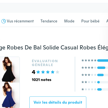
Vus récemment
Tendance
Mode
Pour bébé
s
ÉVALUATION
GÉNÉRALE
4
1021 notes
Voir les détails du produit