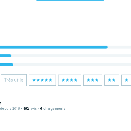
Très utile
e
 depuis 2016
·
162
avis
·
6
chargements