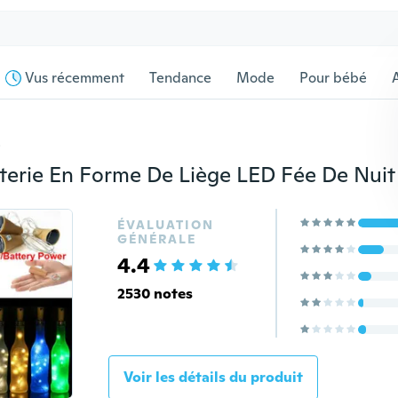
Vus récemment
Tendance
Mode
Pour bébé
s
ÉVALUATION
GÉNÉRALE
4.4
2530 notes
Voir les détails du produit