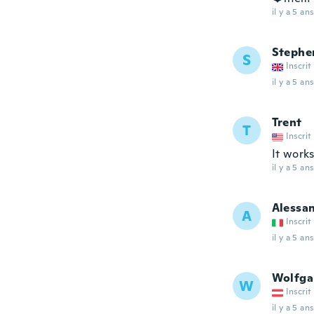
il y a 5 ans
Stephe
S
Inscrit
il y a 5 ans
Trent
T
Inscrit
It works
il y a 5 ans
Alessa
A
Inscrit
il y a 5 ans
Wolfga
W
Inscrit
il y a 5 ans