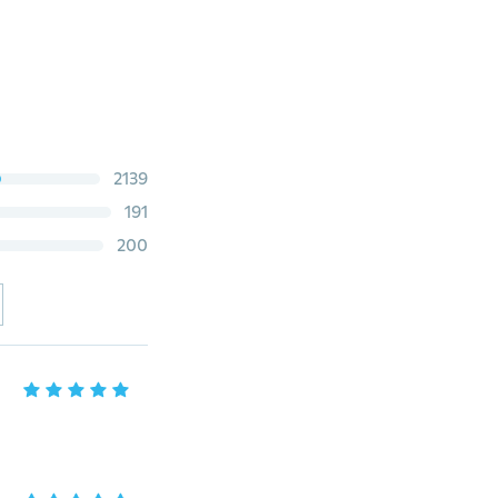
2139
191
200