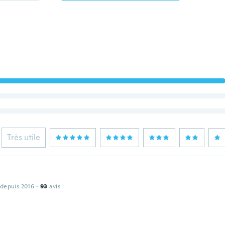
Très utile
 depuis 2016
·
93
avis