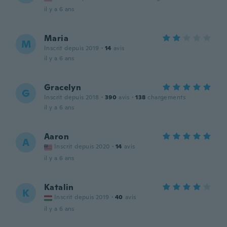
il y a 6 ans
Maria
M
Inscrit depuis 2019
·
14
avis
il y a 6 ans
Gracelyn
G
Inscrit depuis 2018
·
390
avis
·
138
chargements
il y a 6 ans
Aaron
A
Inscrit depuis 2020
·
14
avis
il y a 6 ans
Katalin
K
Inscrit depuis 2019
·
40
avis
il y a 6 ans