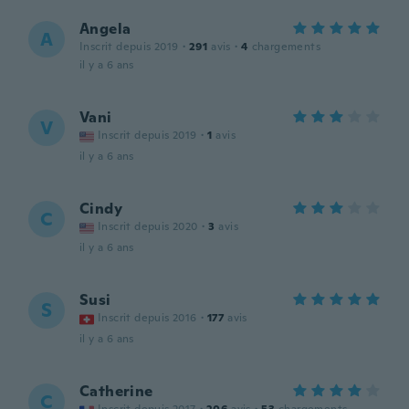
Angela
A
Inscrit depuis 2019
·
291
avis
·
4
chargements
il y a 6 ans
Vani
V
Inscrit depuis 2019
·
1
avis
il y a 6 ans
Cindy
C
Inscrit depuis 2020
·
3
avis
il y a 6 ans
Susi
S
Inscrit depuis 2016
·
177
avis
il y a 6 ans
Catherine
C