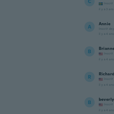
C
Inscrit
il y a 3 ans
Annie
A
Inscrit de
il y a 4 ans
Briann
B
Inscrit
il y a 4 ans
Richar
R
Inscrit
il y a 4 ans
beverl
B
Inscrit
il y a 4 ans