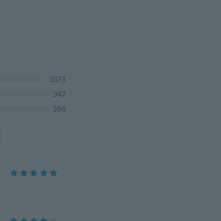
3373
342
266