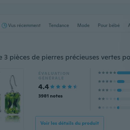
Vus récemment
Tendance
Mode
Pour bébé
s
ÉVALUATION
GÉNÉRALE
4.4
3981 notes
Voir les détails du produit