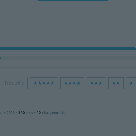
Très utile
puis 2023
·
240
avis
·
49
chargements