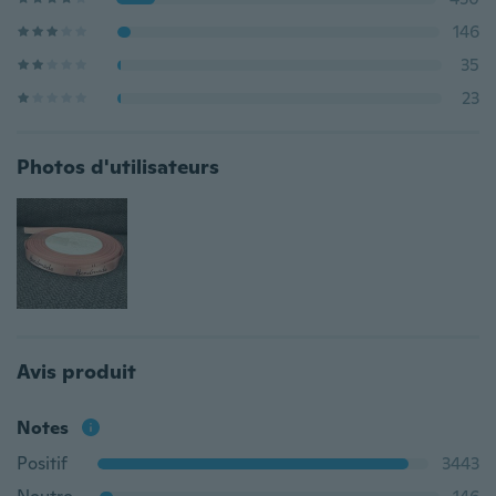
146
35
23
Photos d'utilisateurs
Avis produit
Notes
Positif
3443