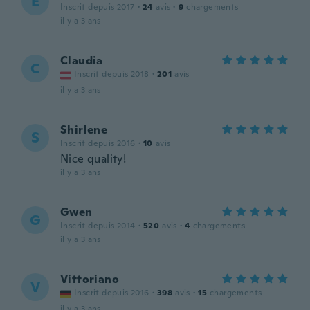
E
Inscrit depuis 2017
·
24
avis
·
9
chargements
il y a 3 ans
Claudia
C
Inscrit depuis 2018
·
201
avis
il y a 3 ans
Shirlene
S
Inscrit depuis 2016
·
10
avis
Nice quality!
il y a 3 ans
Gwen
G
Inscrit depuis 2014
·
520
avis
·
4
chargements
il y a 3 ans
Vittoriano
V
Inscrit depuis 2016
·
398
avis
·
15
chargements
il y a 3 ans