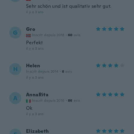
Sehr schön und ist qualitativ sehr gut.
il y a 3 ans
Gro
G
Inscrit depuis 2018
·
60
avis
Perfekt
il y a 3 ans
Helen
H
Inscrit depuis 2014
·
6
avis
il y a 3 ans
AnnaRita
A
Inscrit depuis 2016
·
86
avis
Ok
il y a 3 ans
Elizabeth