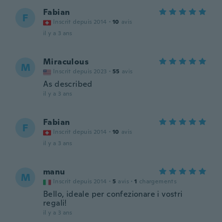
Fabian
F
Inscrit depuis 2014
·
10
avis
il y a 3 ans
Miraculous
M
Inscrit depuis 2023
·
55
avis
As described
il y a 3 ans
Fabian
F
Inscrit depuis 2014
·
10
avis
il y a 3 ans
manu
M
Inscrit depuis 2014
·
5
avis
·
1
chargements
Bello, ideale per confezionare i vostri
regali!
il y a 3 ans