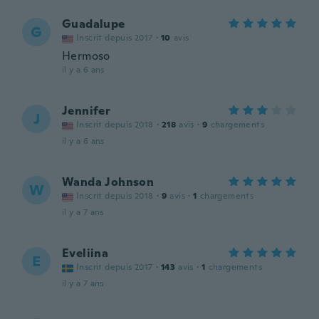
Guadalupe
G
Inscrit depuis 2017
·
10
avis
Hermoso
il y a 6 ans
Jennifer
J
Inscrit depuis 2018
·
218
avis
·
9
chargements
il y a 6 ans
Wanda Johnson
W
Inscrit depuis 2018
·
9
avis
·
1
chargements
il y a 7 ans
Eveliina
E
Inscrit depuis 2017
·
143
avis
·
1
chargements
il y a 7 ans