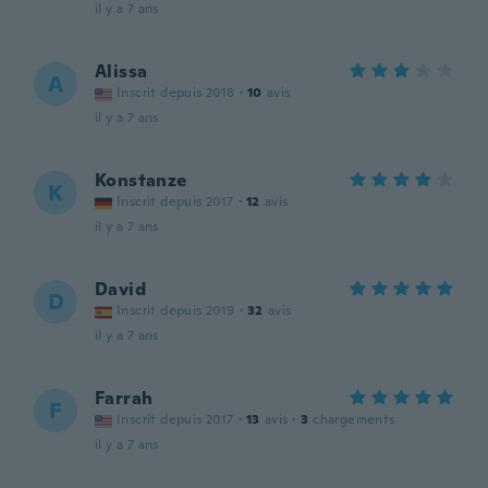
il y a 7 ans
Alissa
A
Inscrit depuis 2018
·
10
avis
il y a 7 ans
Konstanze
K
Inscrit depuis 2017
·
12
avis
il y a 7 ans
David
D
Inscrit depuis 2019
·
32
avis
il y a 7 ans
Farrah
F
Inscrit depuis 2017
·
13
avis
·
3
chargements
il y a 7 ans