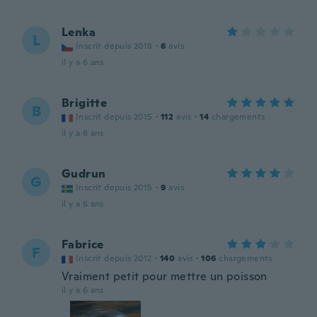
Lenka
L
Inscrit depuis 2018
·
6
avis
il y a 6 ans
Brigitte
B
Inscrit depuis 2015
·
112
avis
·
14
chargements
il y a 6 ans
Gudrun
G
Inscrit depuis 2015
·
9
avis
il y a 6 ans
Fabrice
F
Inscrit depuis 2012
·
140
avis
·
106
chargements
Vraiment petit pour mettre un poisson
il y a 6 ans