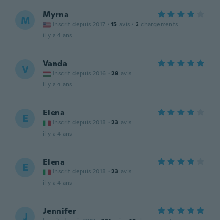
Myrna
M
Inscrit depuis 2017
·
15
avis
·
2
chargements
il y a 4 ans
Vanda
V
Inscrit depuis 2016
·
29
avis
il y a 4 ans
Elena
E
Inscrit depuis 2018
·
23
avis
il y a 4 ans
Elena
E
Inscrit depuis 2018
·
23
avis
il y a 4 ans
Jennifer
J