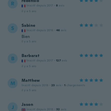
redensio
R
Inscrit depuis 2017
·
8
avis
il y a 5 ans
Sabine
S
Inscrit depuis 2016
·
46
avis
Bien
il y a 5 ans
Barbarat
B
Inscrit depuis 2017
·
127
avis
il y a 5 ans
Matthew
M
Inscrit depuis 2018
·
23
avis
·
1
chargements
il y a 5 ans
Jason
J
Inscrit depuis 2018
·
32
avis