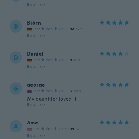
il y a 5 ans
Björn
B
Inscrit depuis 2015
·
12
avis
il y a 5 ans
Daniel
D
Inscrit depuis 2018
·
1
avis
il y a 6 ans
george
G
Inscrit depuis 2015
·
2
avis
My daughter loved it
il y a 6 ans
Ame
A
Inscrit depuis 2016
·
14
avis
il y a 6 ans