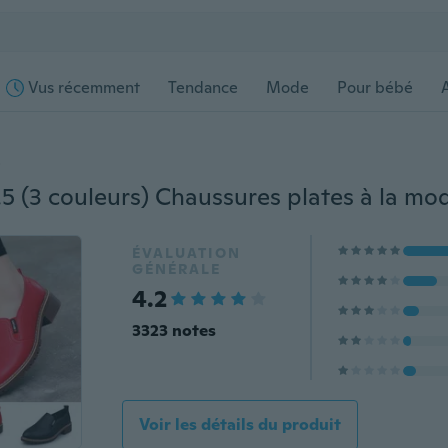
Vus récemment
Tendance
Mode
Pour bébé
s
ÉVALUATION
GÉNÉRALE
4.2
3323 notes
Voir les détails du produit