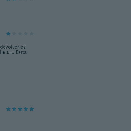
devolver os
eu..... Estou