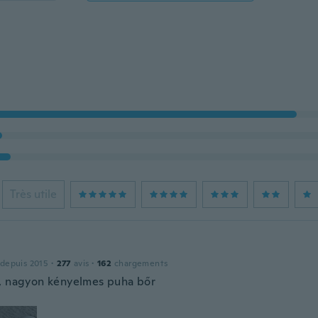
Très utile
 depuis 2015
·
277
avis
·
162
chargements
, nagyon kényelmes puha bőr