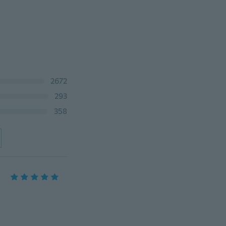
2672
293
358