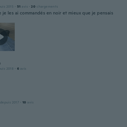
puis 2015
·
51
avis
·
20
chargements
 je les ai commandés en noir et mieux que je pensais
e
puis 2018
·
6
avis
 depuis 2017
·
10
avis