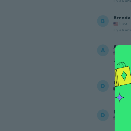
il y a 6 ans
Brenda
B
Inscrit
il y a 6 ans
Ashley
A
Inscrit
Loved i
il y a 6 ans
Dave
D
Inscrit
il y a 6 ans
Destin
D
Inscrit
il y a 6 ans