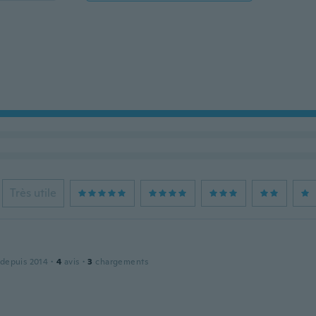
Très utile
 depuis 2014
·
4
avis
·
3
chargements