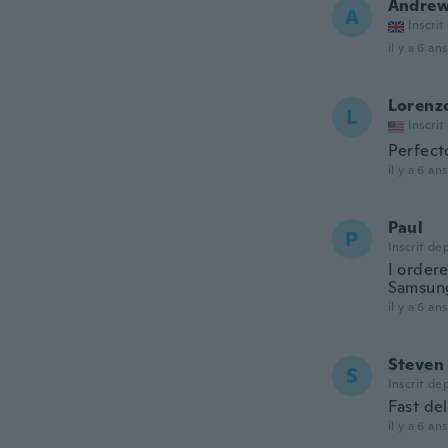
Andre
A
Inscrit
il y a 6 ans
Lorenz
L
Inscrit
Perfect
il y a 6 ans
Paul
P
Inscrit de
I ordere
Samsung
il y a 6 ans
Steven
S
Inscrit de
Fast del
il y a 6 ans