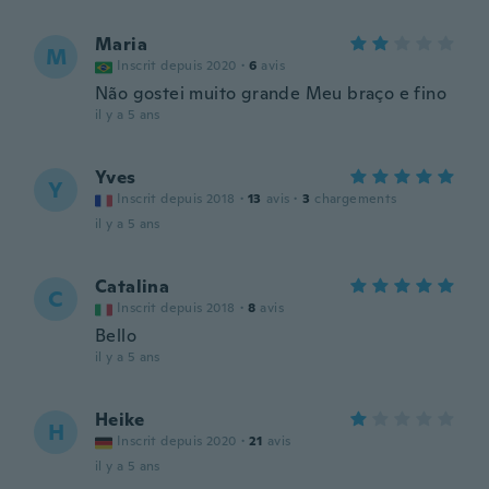
Maria
M
Inscrit depuis 2020
·
6
avis
Não gostei muito grande Meu braço e fino
il y a 5 ans
Yves
Y
Inscrit depuis 2018
·
13
avis
·
3
chargements
il y a 5 ans
Catalina
C
Inscrit depuis 2018
·
8
avis
Bello
il y a 5 ans
Heike
H
Inscrit depuis 2020
·
21
avis
il y a 5 ans