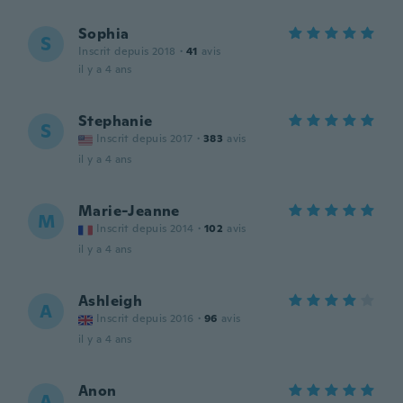
Sophia
S
Inscrit depuis 2018
·
41
avis
il y a 4 ans
Stephanie
S
Inscrit depuis 2017
·
383
avis
il y a 4 ans
Marie-Jeanne
M
Inscrit depuis 2014
·
102
avis
il y a 4 ans
Ashleigh
A
Inscrit depuis 2016
·
96
avis
il y a 4 ans
Anon
A