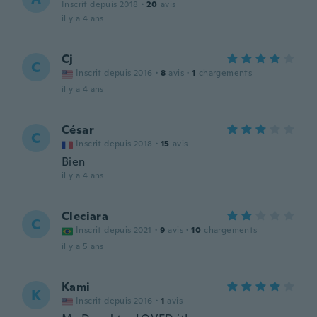
Inscrit depuis 2018
·
20
avis
il y a 4 ans
Cj
C
Inscrit depuis 2016
·
8
avis
·
1
chargements
il y a 4 ans
César
C
Inscrit depuis 2018
·
15
avis
Bien
il y a 4 ans
Cleciara
C
Inscrit depuis 2021
·
9
avis
·
10
chargements
il y a 5 ans
Kami
K
Inscrit depuis 2016
·
1
avis