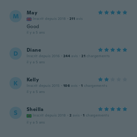
May
M
Inscrit depuis 2018
·
211
avis
Good
il y a 5 ans
Diane
D
Inscrit depuis 2016
·
244
avis
·
21
chargements
il y a 5 ans
Kelly
K
Inscrit depuis 2015
·
106
avis
·
1
chargements
il y a 5 ans
Sheilla
S
Inscrit depuis 2018
·
2
avis
·
1
chargements
il y a 5 ans