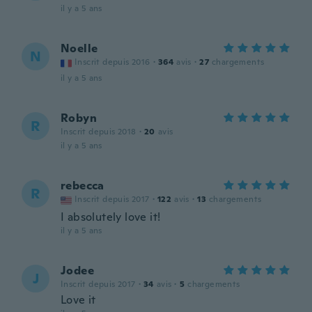
il y a 5 ans
Noelle
N
Inscrit depuis 2016
·
364
avis
·
27
chargements
il y a 5 ans
Robyn
R
Inscrit depuis 2018
·
20
avis
il y a 5 ans
rebecca
R
Inscrit depuis 2017
·
122
avis
·
13
chargements
I absolutely love it!
il y a 5 ans
Jodee
J
Inscrit depuis 2017
·
34
avis
·
5
chargements
Love it