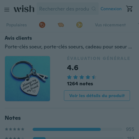
Connexion
Populaires
Vus récemment
Avis clients
Porte-clés soeur, porte-clés soeurs, cadeau pour soeur cadeau, toujours ma soeur pour toujours mon ami, soeur porte-clés initiale personnalisé
ÉVALUATION GÉNÉRALE
4.6
1264 notes
Voir les détails du produit
Notes
955
183