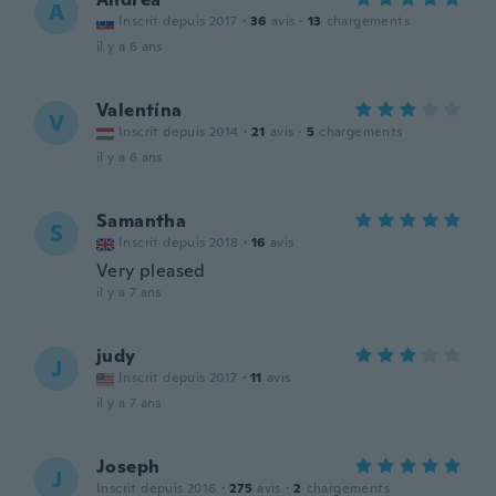
A
Inscrit depuis 2017
·
36
avis
·
13
chargements
il y a 6 ans
Valentína
V
Inscrit depuis 2014
·
21
avis
·
5
chargements
il y a 6 ans
Samantha
S
Inscrit depuis 2018
·
16
avis
Very pleased
il y a 7 ans
judy
J
Inscrit depuis 2017
·
11
avis
il y a 7 ans
Joseph
J
Inscrit depuis 2016
·
275
avis
·
2
chargements