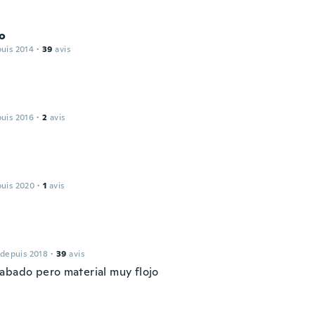
o
puis 2014
·
39
avis
puis 2016
·
2
avis
puis 2020
·
1
avis
 depuis 2018
·
39
avis
abado pero material muy flojo