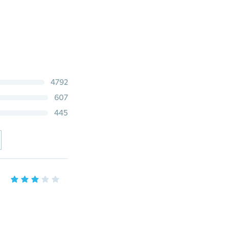
4792
607
445