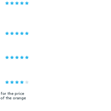
 for the price
r of the orange