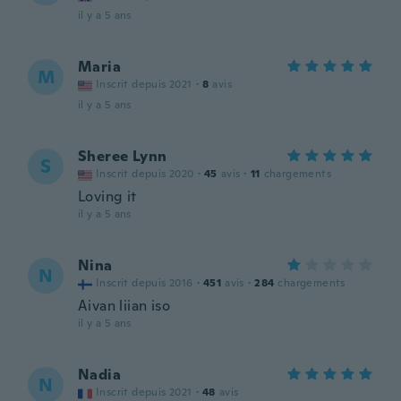
il y a 5 ans
Maria
M
Inscrit depuis 2021
·
8
avis
il y a 5 ans
Sheree Lynn
S
Inscrit depuis 2020
·
45
avis
·
11
chargements
Loving it
il y a 5 ans
Nina
N
Inscrit depuis 2016
·
451
avis
·
284
chargements
Aivan liian iso
il y a 5 ans
Nadia
N
Inscrit depuis 2021
·
48
avis