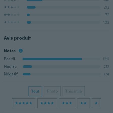
212
72
102
Avis produit
Notes
Positif
1311
Neutre
212
Négatif
174
Tout
Photo
Très utile