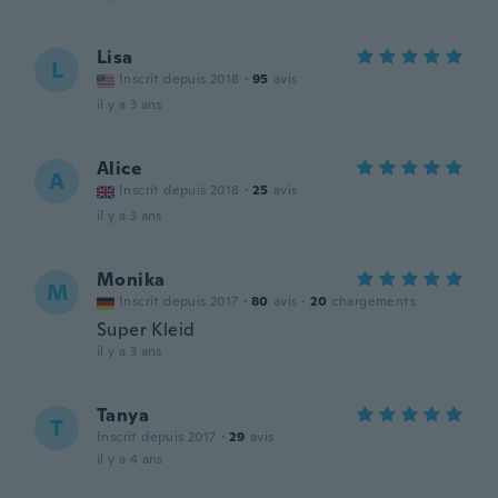
Lisa
L
Inscrit depuis 2018
·
95
avis
il y a 3 ans
Alice
A
Inscrit depuis 2018
·
25
avis
il y a 3 ans
Monika
M
Inscrit depuis 2017
·
80
avis
·
20
chargements
Super Kleid
il y a 3 ans
Tanya
T
Inscrit depuis 2017
·
29
avis
il y a 4 ans