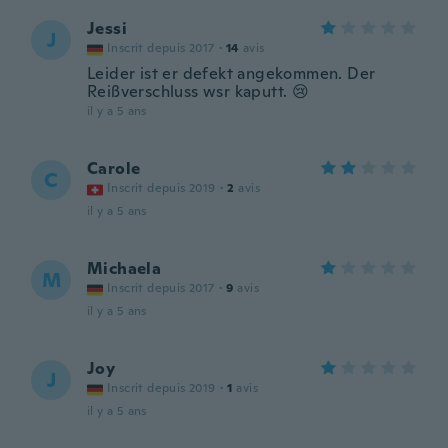
Jessi
J
Inscrit depuis 2017
·
14
avis
Leider ist er defekt angekommen. Der
Reißverschluss wsr kaputt. 😢
il y a 5 ans
Carole
C
Inscrit depuis 2019
·
2
avis
il y a 5 ans
Michaela
M
Inscrit depuis 2017
·
9
avis
il y a 5 ans
Joy
J
Inscrit depuis 2019
·
1
avis
il y a 5 ans