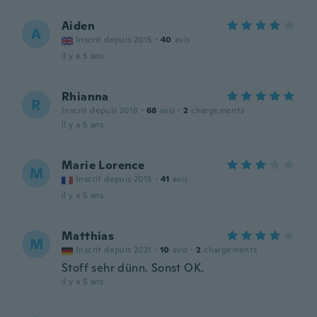
Aiden
A
Inscrit depuis 2015
·
40
avis
il y a 5 ans
Rhianna
R
Inscrit depuis 2018
·
68
avis
·
2
chargements
il y a 5 ans
Marie Lorence
M
Inscrit depuis 2015
·
41
avis
il y a 5 ans
Matthias
M
Inscrit depuis 2021
·
10
avis
·
2
chargements
Stoff sehr dünn. Sonst OK.
il y a 5 ans