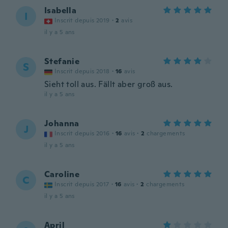
Isabella
I
Inscrit depuis 2019
·
2
avis
il y a 5 ans
Stefanie
S
Inscrit depuis 2018
·
16
avis
Sieht toll aus. Fällt aber groß aus.
il y a 5 ans
Johanna
J
Inscrit depuis 2016
·
16
avis
·
2
chargements
il y a 5 ans
Caroline
C
Inscrit depuis 2017
·
16
avis
·
2
chargements
il y a 5 ans
April