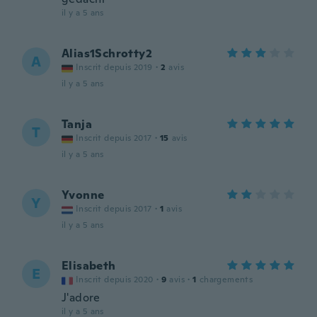
il y a 5 ans
Alias1Schrotty2
A
Inscrit depuis 2019
·
2
avis
il y a 5 ans
Tanja
T
Inscrit depuis 2017
·
15
avis
il y a 5 ans
Yvonne
Y
Inscrit depuis 2017
·
1
avis
il y a 5 ans
Elisabeth
E
Inscrit depuis 2020
·
9
avis
·
1
chargements
J'adore
il y a 5 ans