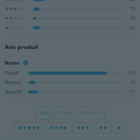
78
29
84
Avis produit
Notes
Positif
932
Neutre
78
Négatif
113
Tout
Photo
Très utile