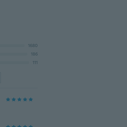
1680
186
111