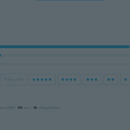
Très utile
puis 2018
·
116
avis
·
16
chargements