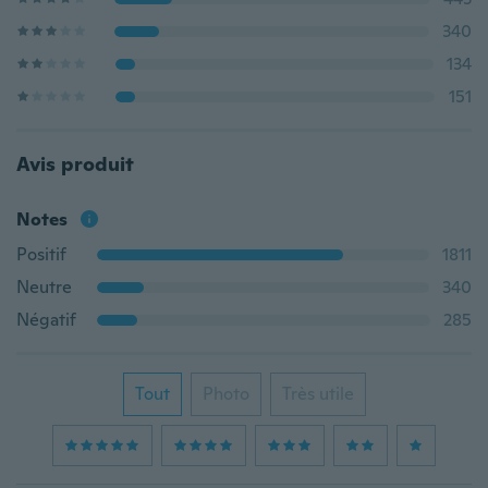
340
134
151
Avis produit
Notes
Positif
1811
Neutre
340
Négatif
285
Tout
Photo
Très utile