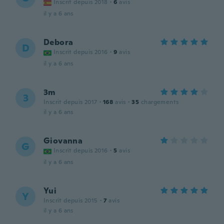
Inscrit depuis 2018
·
6
avis
il y a 6 ans
Debora
D
Inscrit depuis 2016
·
9
avis
il y a 6 ans
3m
3
Inscrit depuis 2017
·
168
avis
·
35
chargements
il y a 6 ans
Giovanna
G
Inscrit depuis 2016
·
5
avis
il y a 6 ans
Yui
Y
Inscrit depuis 2015
·
7
avis
il y a 6 ans