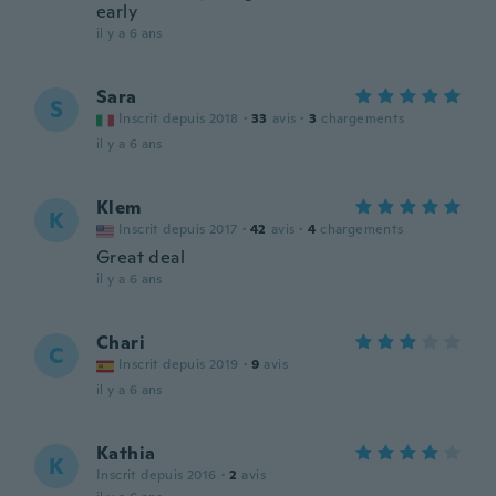
early
il y a 6 ans
Sara
S
Inscrit depuis 2018
·
33
avis
·
3
chargements
il y a 6 ans
Klem
K
Inscrit depuis 2017
·
42
avis
·
4
chargements
Great deal
il y a 6 ans
Chari
C
Inscrit depuis 2019
·
9
avis
il y a 6 ans
Kathia
K
Inscrit depuis 2016
·
2
avis