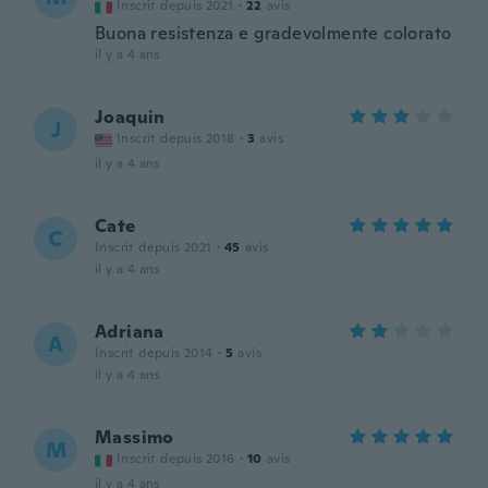
Inscrit depuis 2021
·
22
avis
Buona resistenza e gradevolmente colorato
il y a 4 ans
Joaquin
J
Inscrit depuis 2018
·
3
avis
il y a 4 ans
Cate
C
Inscrit depuis 2021
·
45
avis
il y a 4 ans
Adriana
A
Inscrit depuis 2014
·
5
avis
il y a 4 ans
Massimo
M
Inscrit depuis 2016
·
10
avis
il y a 4 ans