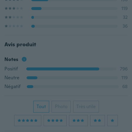
119
32
36
Avis produit
Notes
Positif
796
Neutre
119
Négatif
68
Tout
Photo
Très utile