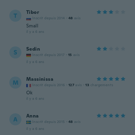
Tibor
T
Inscrit depuis 2014
·
48
avis
Small
il y a 6 ans
Sedin
S
Inscrit depuis 2017
·
15
avis
il y a 6 ans
Massinissa
M
Inscrit depuis 2016
·
127
avis
·
13
chargements
Ok
il y a 6 ans
Anna
A
Inscrit depuis 2015
·
48
avis
il y a 6 ans