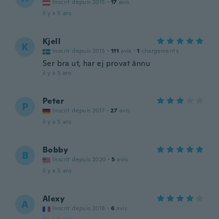
Inscrit depuis 2015
·
17
avis
il y a 5 ans
Kjell
K
Inscrit depuis 2015
·
111
avis
·
1
chargements
Ser bra ut, har ej provat ännu
il y a 5 ans
Peter
P
Inscrit depuis 2017
·
27
avis
il y a 5 ans
Bobby
B
Inscrit depuis 2020
·
5
avis
il y a 5 ans
Alexy
A
Inscrit depuis 2018
·
6
avis