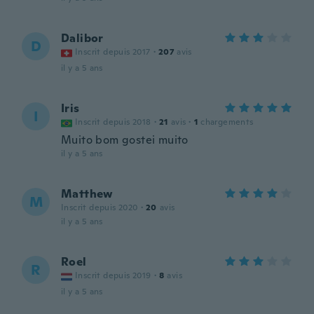
Dalibor
D
Inscrit depuis 2017
·
207
avis
il y a 5 ans
Iris
I
Inscrit depuis 2018
·
21
avis
·
1
chargements
Muito bom gostei muito
il y a 5 ans
Matthew
M
Inscrit depuis 2020
·
20
avis
il y a 5 ans
Roel
R
Inscrit depuis 2019
·
8
avis
il y a 5 ans