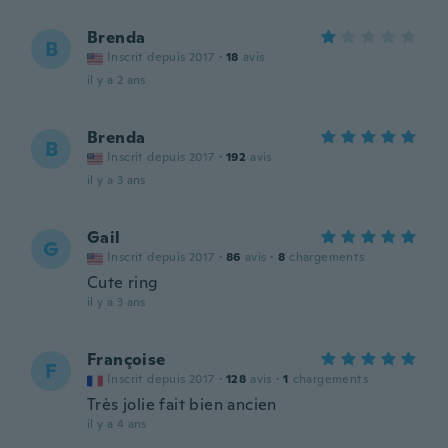
Brenda
B
Inscrit depuis 2017
·
18
avis
il y a 2 ans
Brenda
B
Inscrit depuis 2017
·
192
avis
il y a 3 ans
Gail
G
Inscrit depuis 2017
·
86
avis
·
8
chargements
Cute ring
il y a 3 ans
Françoise
F
Inscrit depuis 2017
·
128
avis
·
1
chargements
Très jolie fait bien ancien
il y a 4 ans