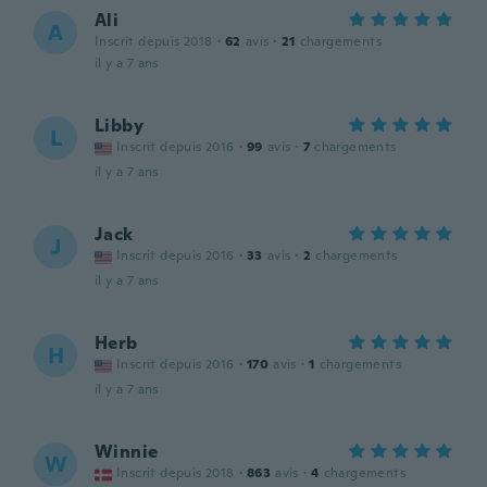
Ali
A
Inscrit depuis 2018
·
62
avis
·
21
chargements
il y a 7 ans
Libby
L
Inscrit depuis 2016
·
99
avis
·
7
chargements
il y a 7 ans
Jack
J
Inscrit depuis 2016
·
33
avis
·
2
chargements
il y a 7 ans
Herb
H
Inscrit depuis 2016
·
170
avis
·
1
chargements
il y a 7 ans
Winnie
W
Inscrit depuis 2018
·
863
avis
·
4
chargements