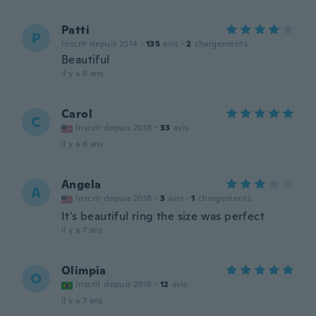
Patti
P
Inscrit depuis 2014
·
135
avis
·
2
chargements
Beautiful
il y a 6 ans
Carol
C
Inscrit depuis 2018
·
33
avis
il y a 6 ans
Angela
A
Inscrit depuis 2018
·
3
avis
·
1
chargements
It's beautiful ring the size was perfect
il y a 7 ans
Olimpia
O
Inscrit depuis 2018
·
12
avis
il y a 7 ans