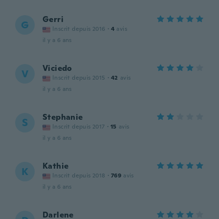
Gerri
G
Inscrit depuis 2016
·
4
avis
il y a 6 ans
Viciedo
V
Inscrit depuis 2015
·
42
avis
il y a 6 ans
Stephanie
S
Inscrit depuis 2017
·
15
avis
il y a 6 ans
Kathie
K
Inscrit depuis 2018
·
769
avis
il y a 6 ans
Darlene