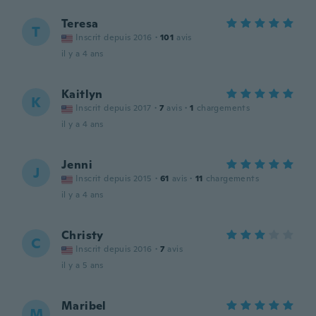
Teresa
T
Inscrit depuis 2016
·
101
avis
il y a 4 ans
Kaitlyn
K
Inscrit depuis 2017
·
7
avis
·
1
chargements
il y a 4 ans
Jenni
J
Inscrit depuis 2015
·
61
avis
·
11
chargements
il y a 4 ans
Christy
C
Inscrit depuis 2016
·
7
avis
il y a 5 ans
Maribel
M