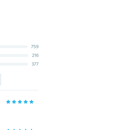
759
216
377