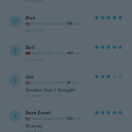
il y a 5 ans
Don
D
Inscrit depuis 2021
·
128
avis
il y a 5 ans
So3
S
Inscrit depuis 2020
·
367
avis
il y a 5 ans
Jan
J
Inscrit depuis 2018
·
19
avis
Smaller than I thought
il y a 5 ans
Sara Zusel
S
Inscrit depuis 2018
·
120
avis
Buenos
il y a 5 ans