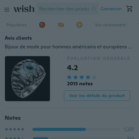
Connexion
Populaires
Vus récemment
Avis clients
Bijoux de mode pour hommes américains et européens Anneaux distinctifs en titane pour globe oculaire
ÉVALUATION GÉNÉRALE
4.2
2013 notes
Voir les détails du produit
Notes
1,237
334