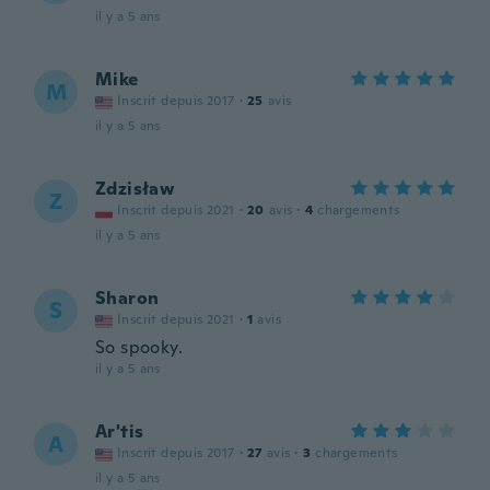
il y a 5 ans
Mike
M
Inscrit depuis 2017
·
25
avis
il y a 5 ans
Zdzisław
Z
Inscrit depuis 2021
·
20
avis
·
4
chargements
il y a 5 ans
Sharon
S
Inscrit depuis 2021
·
1
avis
So spooky.
il y a 5 ans
Ar'tis
A
Inscrit depuis 2017
·
27
avis
·
3
chargements
il y a 5 ans