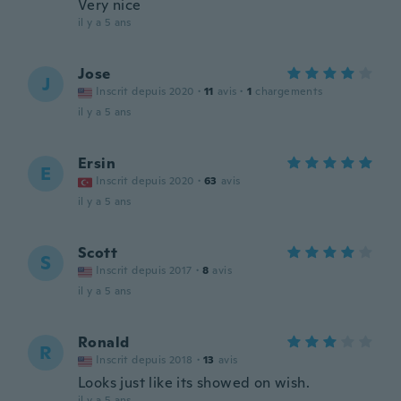
Very nice
il y a 5 ans
Jose
J
Inscrit depuis 2020
·
11
avis
·
1
chargements
il y a 5 ans
Ersin
E
Inscrit depuis 2020
·
63
avis
il y a 5 ans
Scott
S
Inscrit depuis 2017
·
8
avis
il y a 5 ans
Ronald
R
Inscrit depuis 2018
·
13
avis
Looks just like its showed on wish.
il y a 5 ans