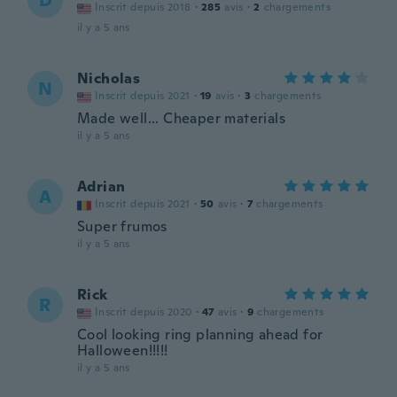
D
Inscrit depuis 2018
·
285
avis
·
2
chargements
il y a 5 ans
Nicholas
N
Inscrit depuis 2021
·
19
avis
·
3
chargements
Made well... Cheaper materials
il y a 5 ans
Adrian
A
Inscrit depuis 2021
·
50
avis
·
7
chargements
Super frumos
il y a 5 ans
Rick
R
Inscrit depuis 2020
·
47
avis
·
9
chargements
Cool looking ring planning ahead for
Halloween!!!!!
il y a 5 ans