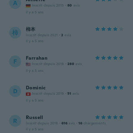
A
Inscrit depuis 2015
·
80
avis
il y a 5 ans
柿本
柿
Inscrit depuis 2021
·
2
avis
il y a 5 ans
Farrahan
F
Inscrit depuis 2018
·
280
avis
il y a 5 ans
Dominic
D
Inscrit depuis 2019
·
51
avis
il y a 5 ans
Russell
R
Inscrit depuis 2018
·
616
avis
·
16
chargements
il y a 5 ans