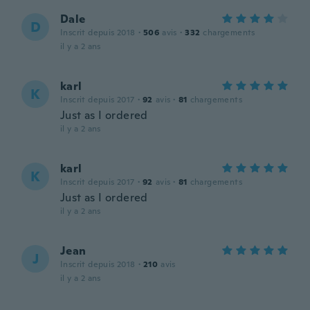
Dale
D
Inscrit depuis 2018
·
506
avis
·
332
chargements
il y a 2 ans
karl
K
Inscrit depuis 2017
·
92
avis
·
81
chargements
Just as I ordered
il y a 2 ans
karl
K
Inscrit depuis 2017
·
92
avis
·
81
chargements
Just as I ordered
il y a 2 ans
Jean
J
Inscrit depuis 2018
·
210
avis
il y a 2 ans