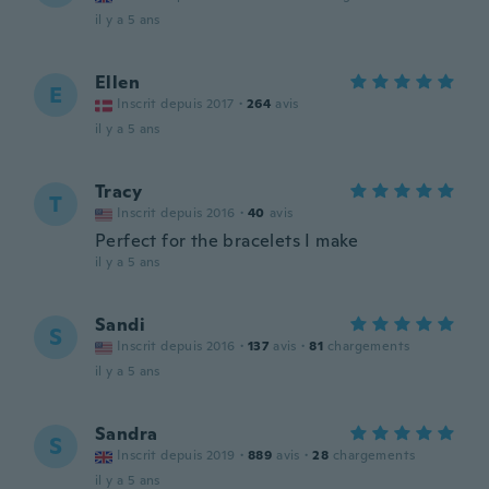
il y a 5 ans
Ellen
E
Inscrit depuis 2017
·
264
avis
il y a 5 ans
Tracy
T
Inscrit depuis 2016
·
40
avis
Perfect for the bracelets I make
il y a 5 ans
Sandi
S
Inscrit depuis 2016
·
137
avis
·
81
chargements
il y a 5 ans
Sandra
S
Inscrit depuis 2019
·
889
avis
·
28
chargements
il y a 5 ans