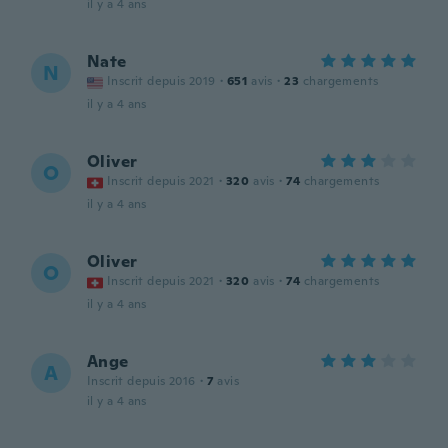
il y a 4 ans
Nate
N
Inscrit depuis 2019
·
651
avis
·
23
chargements
il y a 4 ans
Oliver
O
Inscrit depuis 2021
·
320
avis
·
74
chargements
il y a 4 ans
Oliver
O
Inscrit depuis 2021
·
320
avis
·
74
chargements
il y a 4 ans
Ange
A
Inscrit depuis 2016
·
7
avis
il y a 4 ans