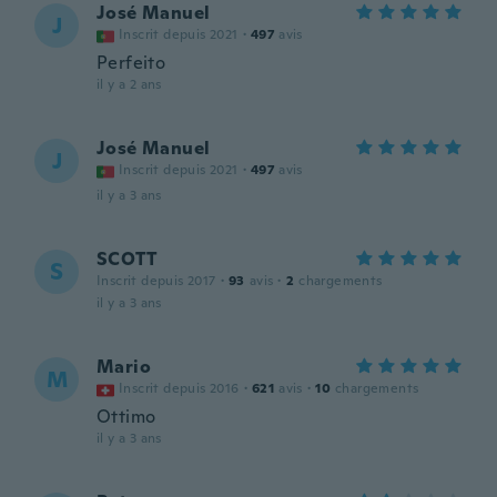
José Manuel
J
Inscrit depuis 2021
·
497
avis
Perfeito
il y a 2 ans
José Manuel
J
Inscrit depuis 2021
·
497
avis
il y a 3 ans
SCOTT
S
Inscrit depuis 2017
·
93
avis
·
2
chargements
il y a 3 ans
Mario
M
Inscrit depuis 2016
·
621
avis
·
10
chargements
Ottimo
il y a 3 ans