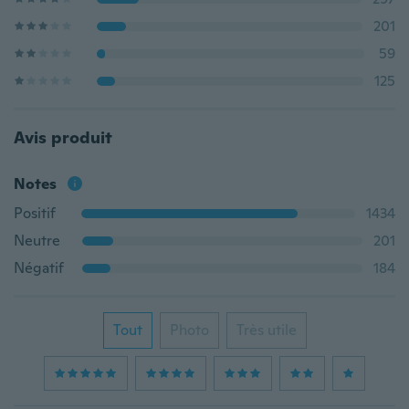
201
59
125
Avis produit
Notes
Positif
1434
Neutre
201
Négatif
184
Tout
Photo
Très utile