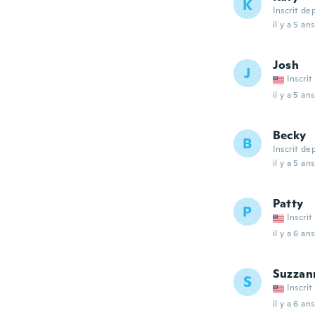
K
Inscrit de
il y a 5 ans
Josh
J
Inscrit
il y a 5 ans
Becky
B
Inscrit de
il y a 5 ans
Patty
P
Inscrit
il y a 6 ans
Suzzan
S
Inscrit
il y a 6 ans