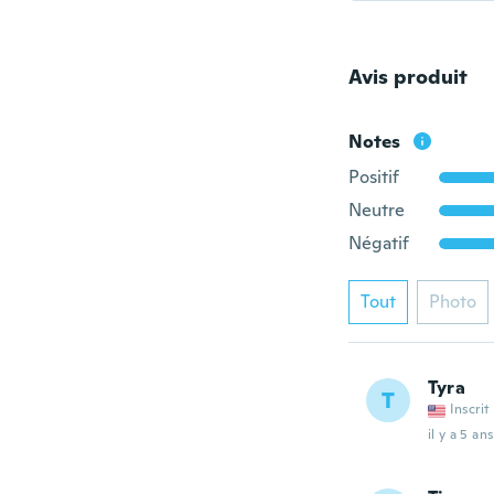
Avis produit
Notes
Positif
Neutre
Négatif
Tout
Photo
Tyra
T
Inscrit
il y a 5 ans