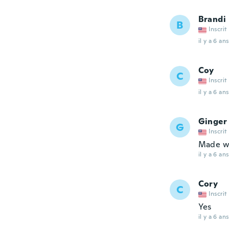
Brandi
B
Inscrit
il y a 6 ans
Coy
C
Inscrit
il y a 6 ans
Ginger
G
Inscrit
Made wel
il y a 6 ans
Cory
C
Inscrit
Yes
il y a 6 ans