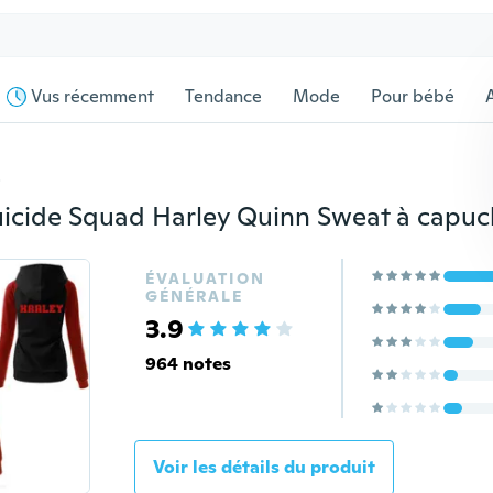
Vus récemment
Tendance
Mode
Pour bébé
s
ÉVALUATION
GÉNÉRALE
3.9
964 notes
Voir les détails du produit