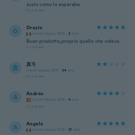
Justo como lo esperaba
il y a 6 ans
Orazio
O
Inscrit depuis 2019
·
2
avis
Buon prodotto,proprio quello che volevo.
il y a 6 ans
真弓
真
Inscrit depuis 2017
·
24
avis
il y a 6 ans
Andrés
A
Inscrit depuis 2018
·
4
avis
il y a 6 ans
Angela
A
Inscrit depuis 2018
·
17
avis