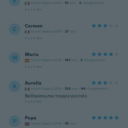
E
Inscrit depuis 2018
·
51
avis
·
2
chargements
il y a 6 ans
Carmen
C
Inscrit depuis 2016
·
27
avis
il y a 6 ans
Maria
M
Inscrit depuis 2018
·
141
avis
·
3
chargements
il y a 6 ans
Aurelia
A
Inscrit depuis 2019
·
123
avis
·
84
chargements
Bellissimo,ma troppo piccolo
il y a 6 ans
Popa
P
Inscrit depuis 2018
·
19
avis