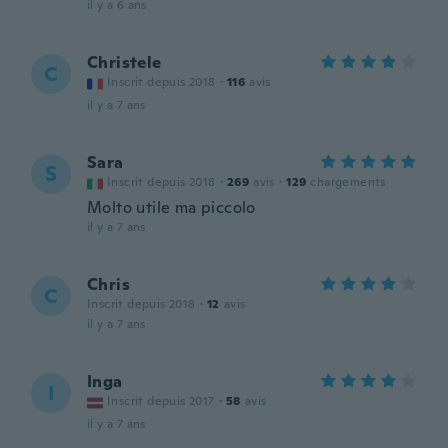
il y a 6 ans
Christele
C
Inscrit depuis 2018
·
116
avis
il y a 7 ans
Sara
S
Inscrit depuis 2018
·
269
avis
·
129
chargements
Molto utile ma piccolo
il y a 7 ans
Chris
C
Inscrit depuis 2018
·
12
avis
il y a 7 ans
Inga
I
Inscrit depuis 2017
·
58
avis
il y a 7 ans