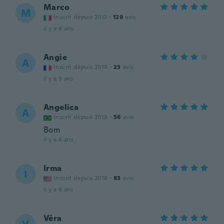
Marco
M
Inscrit depuis 2017
·
129
avis
il y a 6 ans
Angie
A
Inscrit depuis 2014
·
23
avis
il y a 6 ans
Angelica
A
Inscrit depuis 2018
·
56
avis
Bom
il y a 6 ans
Irma
I
Inscrit depuis 2018
·
83
avis
il y a 6 ans
Věra