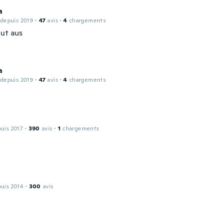
a
 depuis 2019
·
47
avis
·
4
chargements
ut aus
a
 depuis 2019
·
47
avis
·
4
chargements
puis 2017
·
390
avis
·
1
chargements
puis 2014
·
300
avis