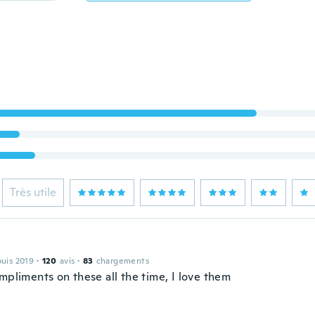
Très utile
puis 2019
·
120
avis
·
83
chargements
mpliments on these all the time, I love them