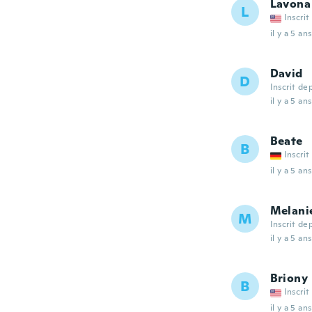
Lavona
L
Inscrit
il y a 5 ans
David
D
Inscrit de
il y a 5 ans
Beate
B
Inscrit
il y a 5 ans
Melani
M
Inscrit de
il y a 5 ans
Briony
B
Inscrit
il y a 5 ans