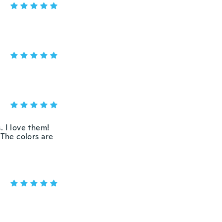
. I love them!
 The colors are