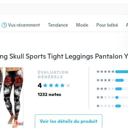
Vus récemment
Tendance
Mode
Pour bébé
s
ÉVALUATION
GÉNÉRALE
4
1232 notes
Voir les détails du produit