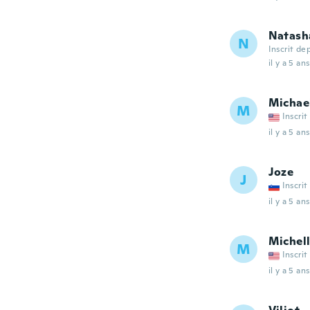
Natash
N
Inscrit de
il y a 5 ans
Michae
M
Inscrit
il y a 5 ans
Joze
J
Inscrit
il y a 5 ans
Michel
M
Inscrit
il y a 5 ans