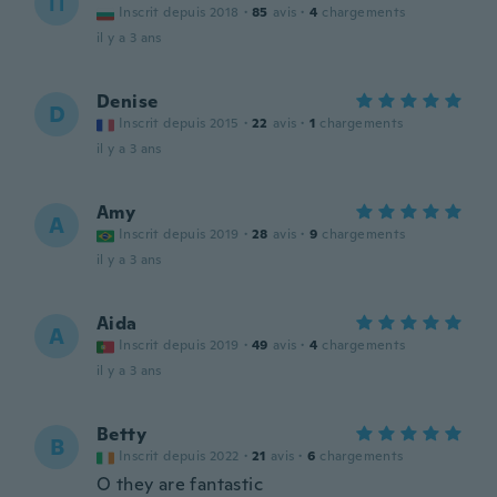
П
Inscrit depuis 2018
·
85
avis
·
4
chargements
il y a 3 ans
Denise
D
Inscrit depuis 2015
·
22
avis
·
1
chargements
il y a 3 ans
Amy
A
Inscrit depuis 2019
·
28
avis
·
9
chargements
il y a 3 ans
Aida
A
Inscrit depuis 2019
·
49
avis
·
4
chargements
il y a 3 ans
Betty
B
Inscrit depuis 2022
·
21
avis
·
6
chargements
O they are fantastic