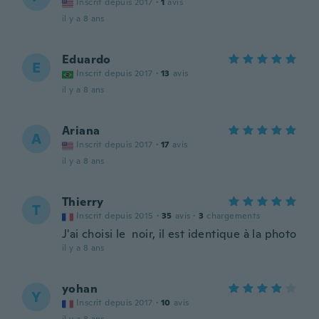
Inscrit depuis 2017
·
1
avis
il y a 8 ans
Eduardo
E
Inscrit depuis 2017
·
13
avis
il y a 8 ans
Ariana
A
Inscrit depuis 2017
·
17
avis
il y a 8 ans
Thierry
T
Inscrit depuis 2015
·
35
avis
·
3
chargements
J'ai choisi le noir, il est identique à la photo
il y a 8 ans
yohan
Y
Inscrit depuis 2017
·
10
avis