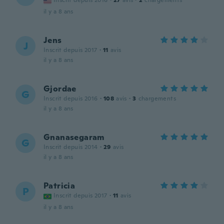
Inscrit depuis 2016
·
27
avis
·
2
chargements
il y a 8 ans
Jens
J
Inscrit depuis 2017
·
11
avis
il y a 8 ans
Gjordae
G
Inscrit depuis 2016
·
108
avis
·
3
chargements
il y a 8 ans
Gnanasegaram
G
Inscrit depuis 2014
·
29
avis
il y a 8 ans
Patricia
P
Inscrit depuis 2017
·
11
avis
il y a 8 ans