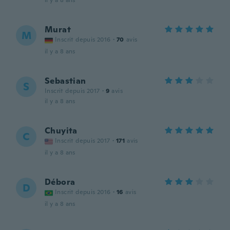
il y a 8 ans
Murat
M
Inscrit depuis 2016
·
70
avis
il y a 8 ans
Sebastian
S
Inscrit depuis 2017
·
9
avis
il y a 8 ans
Chuyita
C
Inscrit depuis 2017
·
171
avis
il y a 8 ans
Débora
D
Inscrit depuis 2016
·
16
avis
il y a 8 ans