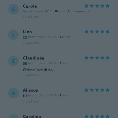
Carole
C
Inscrit depuis 2016
·
19
avis
·
5
chargements
il y a 8 ans
Lina
L
Inscrit depuis 2016
·
59
avis
il y a 8 ans
Claudinéa
C
Inscrit depuis 2017
·
3
avis
Ótimo produto
il y a 8 ans
Alisson
A
Inscrit depuis 2016
·
7
avis
il y a 8 ans
Carolina