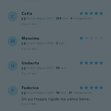
Catia
C
Inscrit depuis 2017
·
258
avis
·
4
chargements
il y a 5 ans
Massimo
M
Inscrit depuis 2016
·
2
avis
il y a 5 ans
Umberto
U
Inscrit depuis 2021
·
50
avis
il y a 5 ans
Federico
F
Inscrit depuis 2014
·
76
avis
·
37
chargements
Un po troppo rigide ma vanno bene..
il y a 5 ans