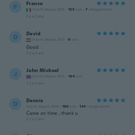
Franco
F
Inscrit depuis 2015
·
125
avis
·
7
chargements
il y a 2 ans
David
D
Inscrit depuis 2017
·
6
avis
Good
il y a 2 ans
John Michael
J
Inscrit depuis 2015
·
104
avis
il y a 2 ans
Dennis
D
Inscrit depuis 2019
·
186
avis
·
134
chargements
Came on time ..thank u
il y a 2 ans