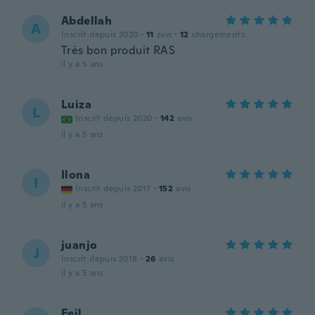
Abdellah
A
Inscrit depuis 2020
·
11
avis
·
12
chargements
Très bon produit RAS
il y a 5 ans
Luiza
L
Inscrit depuis 2020
·
142
avis
il y a 5 ans
Ilona
I
Inscrit depuis 2017
·
152
avis
il y a 5 ans
juanjo
J
Inscrit depuis 2018
·
26
avis
il y a 5 ans
Feil