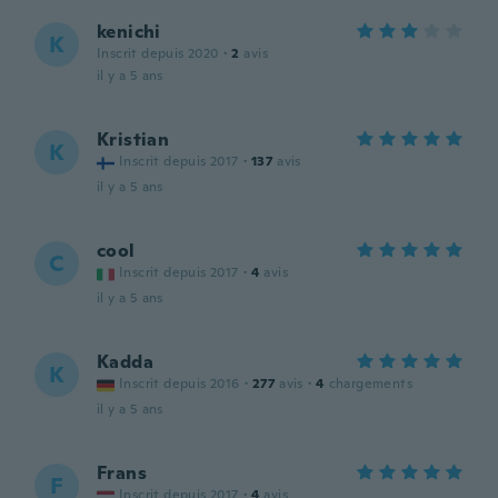
kenichi
K
Inscrit depuis 2020
·
2
avis
il y a 5 ans
Kristian
K
Inscrit depuis 2017
·
137
avis
il y a 5 ans
cool
C
Inscrit depuis 2017
·
4
avis
il y a 5 ans
Kadda
K
Inscrit depuis 2016
·
277
avis
·
4
chargements
il y a 5 ans
Frans
F
Inscrit depuis 2017
·
4
avis