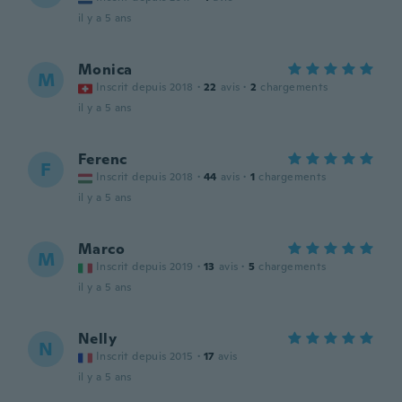
il y a 5 ans
Monica
M
Inscrit depuis 2018
·
22
avis
·
2
chargements
il y a 5 ans
Ferenc
F
Inscrit depuis 2018
·
44
avis
·
1
chargements
il y a 5 ans
Marco
M
Inscrit depuis 2019
·
13
avis
·
5
chargements
il y a 5 ans
Nelly
N
Inscrit depuis 2015
·
17
avis
il y a 5 ans