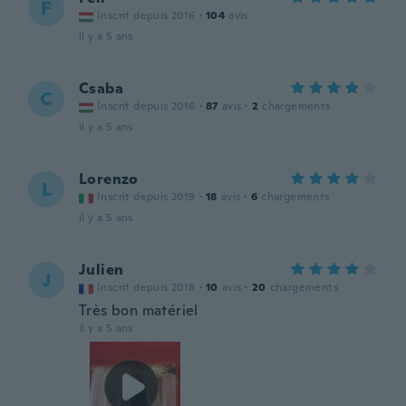
F
Inscrit depuis 2016
·
104
avis
il y a 5 ans
Csaba
C
Inscrit depuis 2016
·
87
avis
·
2
chargements
il y a 5 ans
Lorenzo
L
Inscrit depuis 2019
·
18
avis
·
6
chargements
il y a 5 ans
Julien
J
Inscrit depuis 2018
·
10
avis
·
20
chargements
Très bon matériel
il y a 5 ans