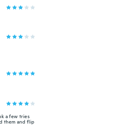
ok a few tries
ld them and flip