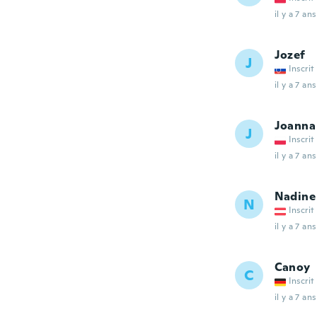
il y a 7 ans
Jozef
J
Inscrit
il y a 7 ans
Joanna
J
Inscrit
il y a 7 ans
Nadine
N
Inscrit
il y a 7 ans
Canoy
C
Inscrit
il y a 7 ans