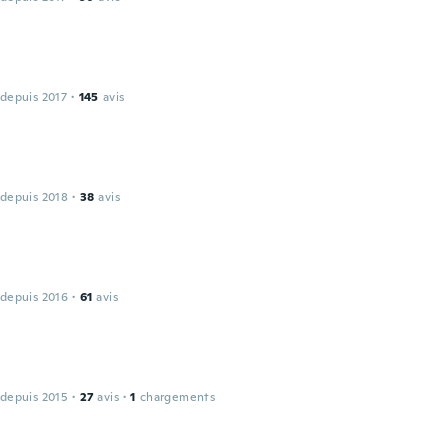
 depuis 2017
·
145
avis
 depuis 2018
·
38
avis
 depuis 2016
·
61
avis
 depuis 2015
·
27
avis
·
1
chargements