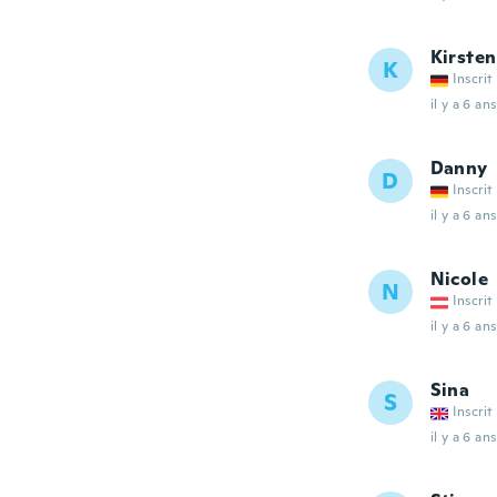
Kirsten
K
Inscrit
il y a 6 ans
Danny
D
Inscrit
il y a 6 ans
Nicole
N
Inscrit
il y a 6 ans
Sina
S
Inscrit
il y a 6 ans