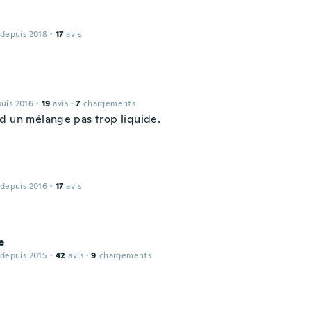
 depuis 2018
·
17
avis
puis 2016
·
19
avis
·
7
chargements
d un mélange pas trop liquide.
 depuis 2016
·
17
avis
e
 depuis 2015
·
42
avis
·
9
chargements