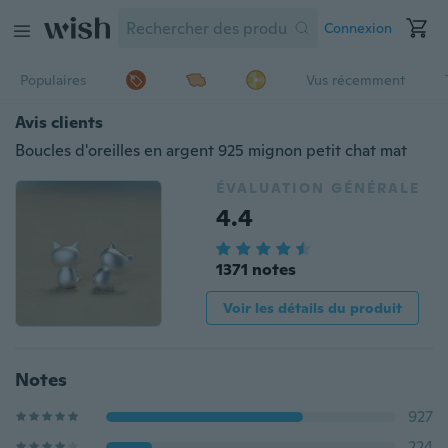
Connexion
Populaires
Vus récemment
Avis clients
Boucles d'oreilles en argent 925 mignon petit chat mat
ÉVALUATION GÉNÉRALE
4.4
1371 notes
Voir les détails du produit
Notes
927
224