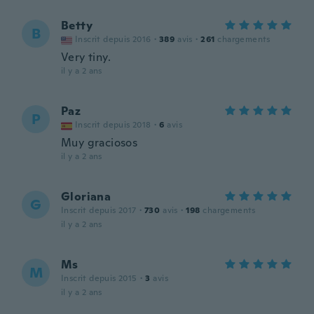
Betty
B
Inscrit depuis 2016
·
389
avis
·
261
chargements
Very tiny.
il y a 2 ans
Paz
P
Inscrit depuis 2018
·
6
avis
Muy graciosos
il y a 2 ans
Gloriana
G
Inscrit depuis 2017
·
730
avis
·
198
chargements
il y a 2 ans
Ms
M
Inscrit depuis 2015
·
3
avis
il y a 2 ans