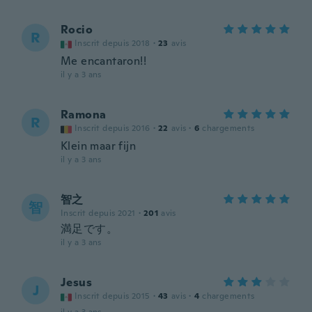
Rocio
R
Inscrit depuis 2018
·
23
avis
Me encantaron!!
il y a 3 ans
Ramona
R
Inscrit depuis 2016
·
22
avis
·
6
chargements
Klein maar fijn
il y a 3 ans
智之
智
Inscrit depuis 2021
·
201
avis
満足です。
il y a 3 ans
Jesus
J
Inscrit depuis 2015
·
43
avis
·
4
chargements