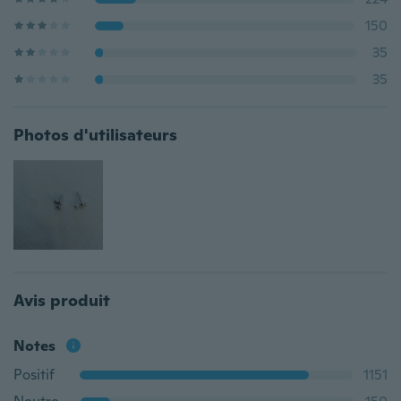
150
35
35
Photos d'utilisateurs
Avis produit
Notes
Positif
1151