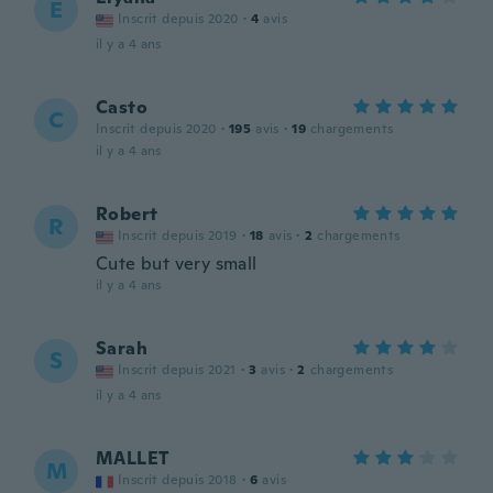
E
Inscrit depuis 2020
·
4
avis
il y a 4 ans
Casto
C
Inscrit depuis 2020
·
195
avis
·
19
chargements
il y a 4 ans
Robert
R
Inscrit depuis 2019
·
18
avis
·
2
chargements
Cute but very small
il y a 4 ans
Sarah
S
Inscrit depuis 2021
·
3
avis
·
2
chargements
il y a 4 ans
MALLET
M
Inscrit depuis 2018
·
6
avis