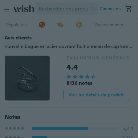
Connexion
Populaires
Vus récemment
Avis clients
nouvelle bague en acier ouvrant huit anneau de capture Octopus punk
ÉVALUATION GÉNÉRALE
4.4
8136 notes
Voir les détails du produit
Notes
5,314
1,435