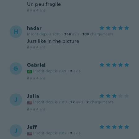
Un peu fragile
il y a 4 ans
hadar
H
Inscrit depuis 2018
·
256
avis
·
189
chargements
Just like in the picture
il y a 4 ans
Gabriel
G
Inscrit depuis 2021
·
2
avis
il y a 4 ans
Julia
J
Inscrit depuis 2019
·
22
avis
·
2
chargements
il y a 4 ans
Jeff
J
Inscrit depuis 2017
·
2
avis