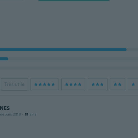
Très utile
NES
 depuis 2018
·
19
avis