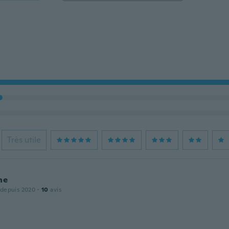
Très utile
ne
 depuis 2020
·
10
avis