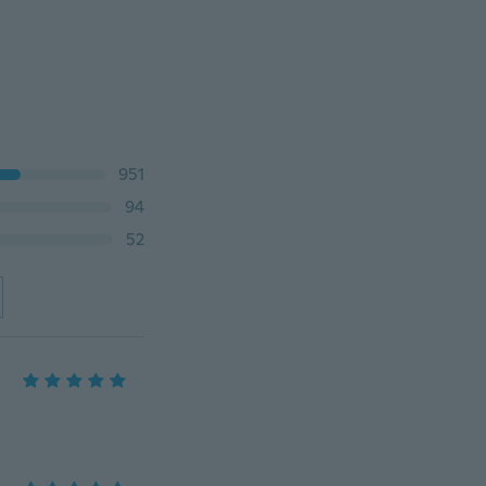
951
94
52