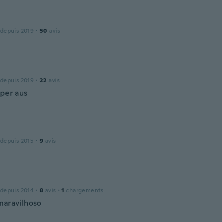
 depuis 2019
·
50
avis
 depuis 2019
·
22
avis
uper aus
 depuis 2015
·
9
avis
 depuis 2014
·
8
avis
·
1
chargements
maravilhoso