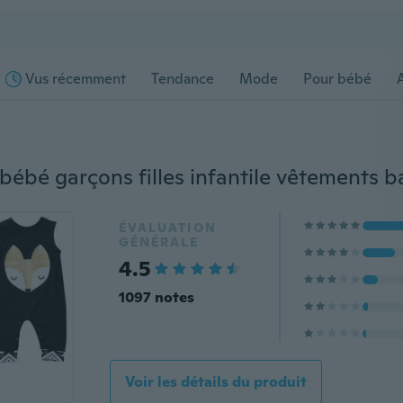
Vus récemment
Tendance
Mode
Pour bébé
s
ÉVALUATION
GÉNÉRALE
4.5
1097 notes
Voir les détails du produit