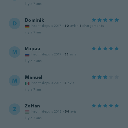
il y a 7 ans
Dominik
D
Inscrit depuis 2017
·
30
avis
·
1
chargements
il y a 7 ans
Мария
М
Inscrit depuis 2017
·
33
avis
il y a 7 ans
Manuel
M
Inscrit depuis 2017
·
5
avis
il y a 7 ans
Zoltán
Z
Inscrit depuis 2018
·
34
avis
il y a 7 ans