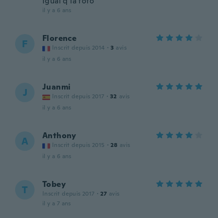
Igual q la foto
il y a 6 ans
Florence
F
Inscrit depuis 2014
·
3
avis
il y a 6 ans
Juanmi
J
Inscrit depuis 2017
·
32
avis
il y a 6 ans
Anthony
A
Inscrit depuis 2015
·
28
avis
il y a 6 ans
Tobey
T
Inscrit depuis 2017
·
27
avis
il y a 7 ans