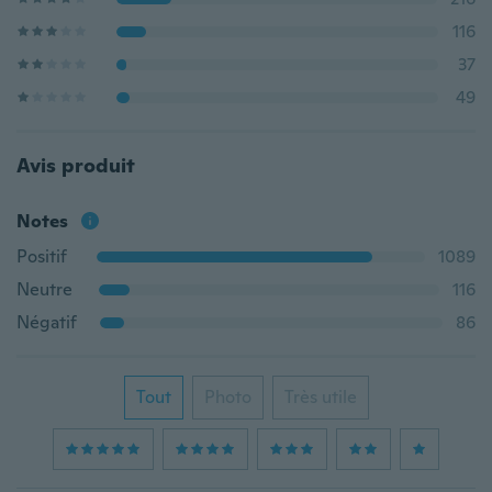
116
37
49
Avis produit
Notes
Positif
1089
Neutre
116
Négatif
86
Tout
Photo
Très utile