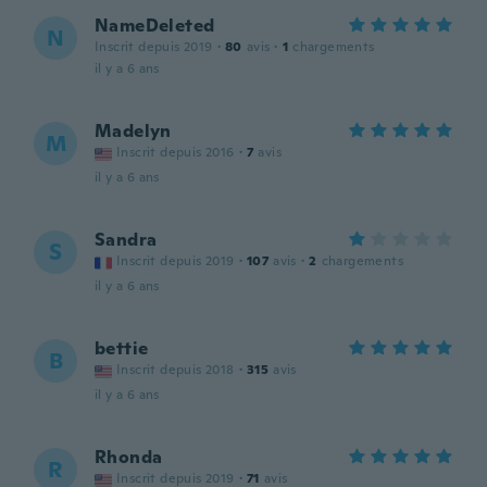
NameDeleted
N
Inscrit depuis 2019
·
80
avis
·
1
chargements
il y a 6 ans
Madelyn
M
Inscrit depuis 2016
·
7
avis
il y a 6 ans
Sandra
S
Inscrit depuis 2019
·
107
avis
·
2
chargements
il y a 6 ans
bettie
B
Inscrit depuis 2018
·
315
avis
il y a 6 ans
Rhonda
R
Inscrit depuis 2019
·
71
avis