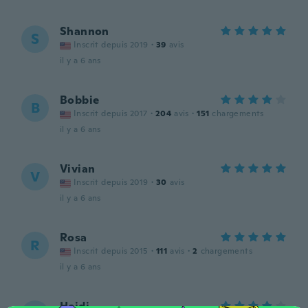
Shannon
S
Inscrit depuis 2019
·
39
avis
il y a 6 ans
Bobbie
B
Inscrit depuis 2017
·
204
avis
·
151
chargements
il y a 6 ans
Vivian
V
Inscrit depuis 2019
·
30
avis
il y a 6 ans
Rosa
R
Inscrit depuis 2015
·
111
avis
·
2
chargements
il y a 6 ans
Heidi