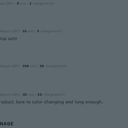
puis 2017
·
8
avis
·
2
chargements
 depuis 2017
·
33
avis
·
5
chargements
яца шло
h
 depuis 2017
·
209
avis
·
50
chargements
 depuis 2016
·
63
avis
·
30
chargements
roduct, love to color changing and long enough.
RNAGE