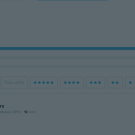
Très utile
rz
 depuis 2016
·
12
avis