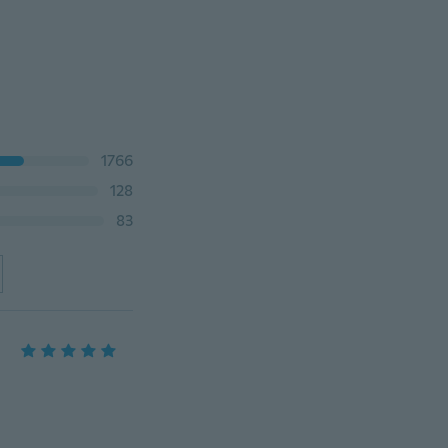
1766
128
83