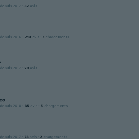
 depuis 2017
·
32
avis
 depuis 2016
·
210
avis
·
1
chargements
o
 depuis 2017
·
29
avis
co
 depuis 2018
·
35
avis
·
5
chargements
 depuis 2017
·
78
avis
·
2
chargements