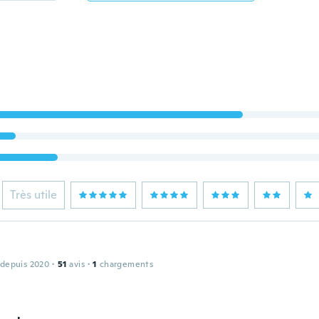
Très utile
 depuis 2020
·
51
avis
·
1
chargements