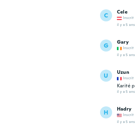
Cele
C
Inscrit
il y a 5 ans
Gary
G
Inscrit
il y a 5 ans
Uzun
U
Inscrit
Karité p
il y a 5 ans
Hadry
H
Inscrit
il y a 5 ans