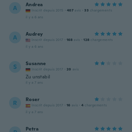
Andrea
A
Inscrit depuis 2015
·
407
avis
·
33
chargements
il y a 6 ans
Audrey
A
Inscrit depuis 2017
·
168
avis
·
128
chargements
il y a 6 ans
Susanne
S
Inscrit depuis 2017
·
20
avis
Zu unstabil
il y a 7 ans
Roser
R
Inscrit depuis 2017
·
16
avis
·
4
chargements
il y a 7 ans
Petra