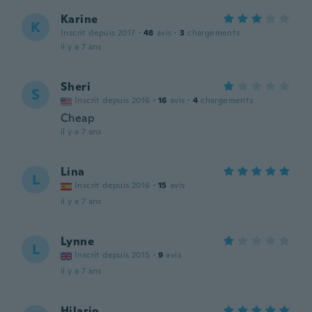
Karine
K
Inscrit depuis 2017
·
48
avis
·
3
chargements
il y a 7 ans
Sheri
S
Inscrit depuis 2016
·
16
avis
·
4
chargements
Cheap
il y a 7 ans
Lina
L
Inscrit depuis 2016
·
15
avis
il y a 7 ans
Lynne
L
Inscrit depuis 2015
·
9
avis
il y a 7 ans
Hilario