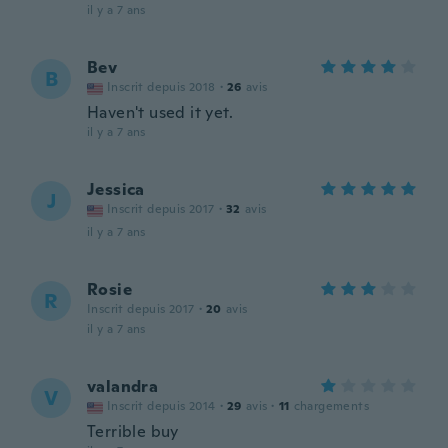
il y a 7 ans
Bev
B
Inscrit depuis 2018
·
26
avis
Haven't used it yet.
il y a 7 ans
Jessica
J
Inscrit depuis 2017
·
32
avis
il y a 7 ans
Rosie
R
Inscrit depuis 2017
·
20
avis
il y a 7 ans
valandra
V
Inscrit depuis 2014
·
29
avis
·
11
chargements
Terrible buy