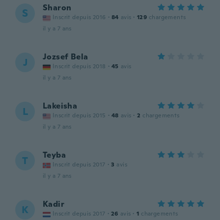
Sharon
S
Inscrit depuis 2016
·
84
avis
·
129
chargements
il y a 7 ans
Jozsef Bela
J
Inscrit depuis 2018
·
45
avis
il y a 7 ans
Lakeisha
L
Inscrit depuis 2015
·
48
avis
·
2
chargements
il y a 7 ans
Teyba
T
Inscrit depuis 2017
·
3
avis
il y a 7 ans
Kadir
K
Inscrit depuis 2017
·
26
avis
·
1
chargements