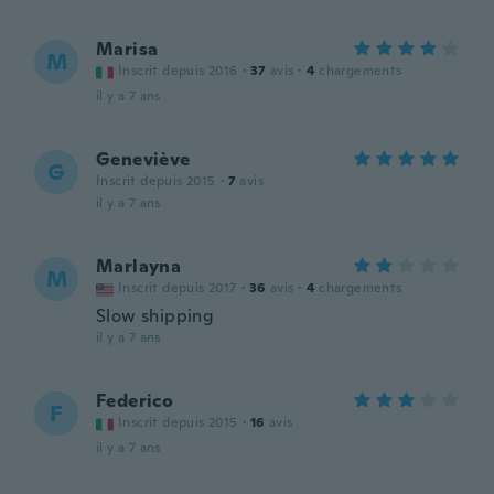
Marisa
M
Inscrit depuis 2016
·
37
avis
·
4
chargements
il y a 7 ans
Geneviève
G
Inscrit depuis 2015
·
7
avis
il y a 7 ans
Marlayna
M
Inscrit depuis 2017
·
36
avis
·
4
chargements
Slow shipping
il y a 7 ans
Federico
F
Inscrit depuis 2015
·
16
avis
il y a 7 ans