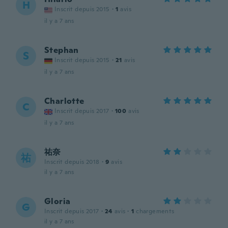
H
Inscrit depuis 2015
·
1
avis
il y a 7 ans
Stephan
S
Inscrit depuis 2015
·
21
avis
il y a 7 ans
Charlotte
C
Inscrit depuis 2017
·
100
avis
il y a 7 ans
祐奈
祐
Inscrit depuis 2018
·
9
avis
il y a 7 ans
Gloria
G
Inscrit depuis 2017
·
24
avis
·
1
chargements
il y a 7 ans