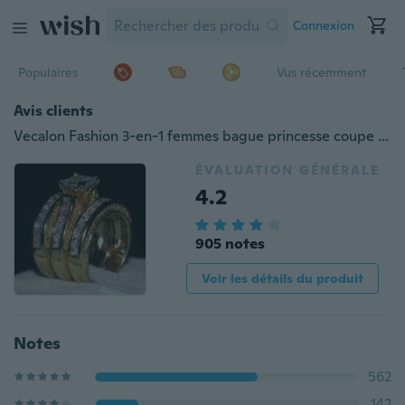
Connexion
Populaires
Vus récemment
Avis clients
Vecalon Fashion 3-en-1 femmes bague princesse coupe 7mm diamant simulé Cz or jaune 14 kt or jaune rempli bague de mariage en argent ensemble
ÉVALUATION GÉNÉRALE
4.2
905 notes
Voir les détails du produit
Notes
562
142