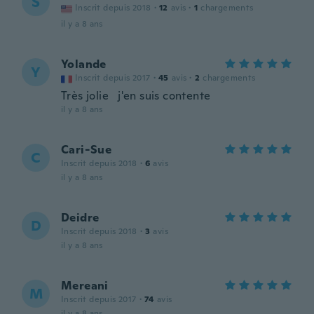
S
Inscrit depuis 2018
·
12
avis
·
1
chargements
il y a 8 ans
Yolande
Y
Inscrit depuis 2017
·
45
avis
·
2
chargements
Très jolie j'en suis contente
il y a 8 ans
Cari-Sue
C
Inscrit depuis 2018
·
6
avis
il y a 8 ans
Deidre
D
Inscrit depuis 2018
·
3
avis
il y a 8 ans
Mereani
M
Inscrit depuis 2017
·
74
avis
il y a 8 ans