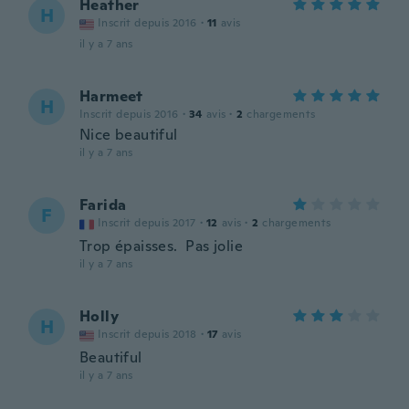
Heather
H
Inscrit depuis 2016
·
11
avis
il y a 7 ans
Harmeet
H
Inscrit depuis 2016
·
34
avis
·
2
chargements
Nice beautiful
il y a 7 ans
Farida
F
Inscrit depuis 2017
·
12
avis
·
2
chargements
Trop épaisses. Pas jolie
il y a 7 ans
Holly
H
Inscrit depuis 2018
·
17
avis
Beautiful
il y a 7 ans