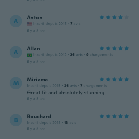
Anton
A
Inscrit depuis 2015
·
7
avis
il y a 8 ans
Allan
A
Inscrit depuis 2012
·
26
avis
·
9
chargements
il y a 8 ans
Miriama
M
Inscrit depuis 2015
·
26
avis
·
7
chargements
Great fit and absolutely stunning
il y a 8 ans
Bouchard
B
Inscrit depuis 2018
·
13
avis
il y a 8 ans