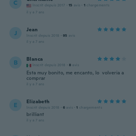
C
Inscrit depuis 2017
·
15
avis
·
1
chargements
il y a 7 ans
Jean
J
Inscrit depuis 2018
·
95
avis
il y a 7 ans
Blanca
B
Inscrit depuis 2018
·
8
avis
Esta muy bonito, me encanto, lo volveria a
comprar
il y a 7 ans
Elizabeth
E
Inscrit depuis 2018
·
6
avis
·
1
chargements
brilliant
il y a 7 ans