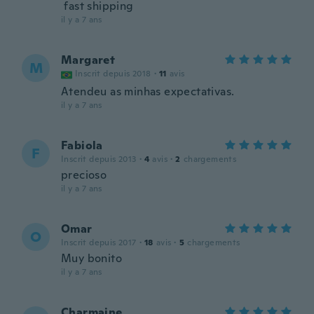
fast shipping
il y a 7 ans
Margaret
M
Inscrit depuis 2018
·
11
avis
Atendeu as minhas expectativas.
il y a 7 ans
Fabiola
F
Inscrit depuis 2013
·
4
avis
·
2
chargements
precioso
il y a 7 ans
Omar
O
Inscrit depuis 2017
·
18
avis
·
5
chargements
Muy bonito
il y a 7 ans
Charmaine