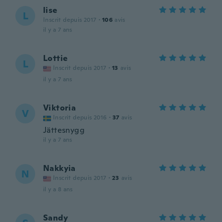
lise
L
Inscrit depuis 2017
·
106
avis
il y a 7 ans
Lottie
L
Inscrit depuis 2017
·
13
avis
il y a 7 ans
Viktoria
V
Inscrit depuis 2016
·
37
avis
Jättesnygg
il y a 7 ans
Nakkyia
N
Inscrit depuis 2017
·
23
avis
il y a 8 ans
Sandy