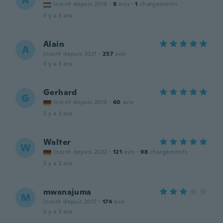
A
Inscrit depuis 2016
·
8
avis
·
1
chargements
il y a 3 ans
Alain
A
Inscrit depuis 2021
·
257
avis
il y a 3 ans
Gerhard
G
Inscrit depuis 2016
·
60
avis
il y a 3 ans
Walter
W
Inscrit depuis 2022
·
121
avis
·
98
chargements
il y a 3 ans
mwanajuma
M
Inscrit depuis 2017
·
174
avis
il y a 3 ans