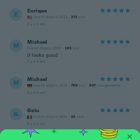
Enrique
E
Inscrit depuis 2022
·
213
avis
il y a 3 ans
Michael
M
Inscrit depuis 2018
·
263
avis
it looks good
il y a 3 ans
Michael
M
Inscrit depuis 2019
·
789
avis
·
697
chargements
il y a 3 ans
Gelu
G
Inscrit depuis 2019
·
35
avis
il y a 3 ans