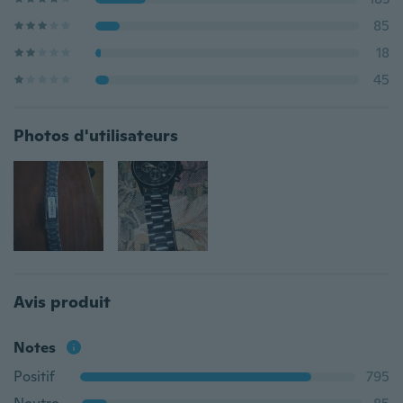
85
18
45
Photos d'utilisateurs
Avis produit
Notes
Positif
795