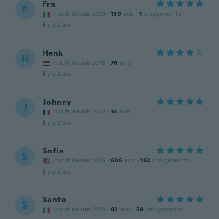
Fra
F
Inscrit depuis 2019
·
130
avis
·
1
chargements
il y a 2 ans
Henk
H
Inscrit depuis 2018
·
76
avis
il y a 2 ans
Johnny
J
Inscrit depuis 2023
·
18
avis
il y a 2 ans
Sofia
S
Inscrit depuis 2016
·
606
avis
·
162
chargements
il y a 2 ans
Santo
S
Inscrit depuis 2018
·
82
avis
·
59
chargements