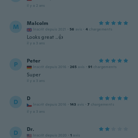
il y a 2 ans
Malcolm
M
Inscrit depuis 2021
·
56
avis
·
4
chargements
Looks great ..👍
il y a 3 ans
Peter
P
Inscrit depuis 2016
·
265
avis
·
91
chargements
Super
il y a 3 ans
D
D
Inscrit depuis 2016
·
143
avis
·
7
chargements
il y a 3 ans
Dr.
D
Inscrit depuis 2020
·
1
avis