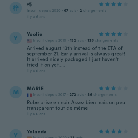
梓
梓
Inscrit depuis 2020
·
67
avis
·
2
chargements
il y a 6 ans
Yoolie
Y
Inscrit depuis 2019
·
132
avis
·
128
chargements
Arrived august 13th instead of the ETA of
september 21. Early arrival is always great!
It arrived nicely packaged I just haven't
tried it on yet.....
il y a 6 ans
MARIE
M
Inscrit depuis 2017
·
272
avis
·
86
chargements
Robe prise en noir Assez bien mais un peu
transparent tout de même
il y a 6 ans
Yolanda
Y
Inscrit depuis 2020
·
23
avis