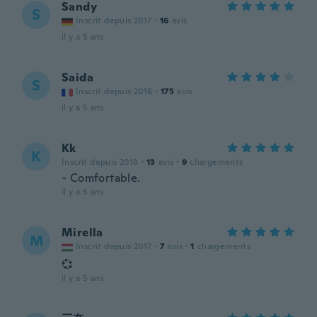
Sandy
S
Inscrit depuis 2017
·
16
avis
il y a 5 ans
Saida
S
Inscrit depuis 2016
·
175
avis
il y a 5 ans
Kk
K
Inscrit depuis 2018
·
13
avis
·
9
chargements
- Comfortable.
il y a 5 ans
Mirella
M
Inscrit depuis 2017
·
7
avis
·
1
chargements
💞
il y a 5 ans