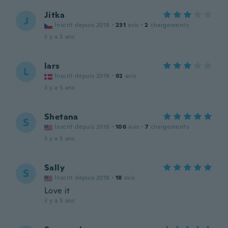
Jitka
J
Inscrit depuis 2018
·
231
avis
·
2
chargements
il y a 5 ans
lars
L
Inscrit depuis 2018
·
92
avis
il y a 5 ans
Shetana
S
Inscrit depuis 2016
·
106
avis
·
7
chargements
il y a 5 ans
Sally
S
Inscrit depuis 2018
·
18
avis
Love it
il y a 5 ans