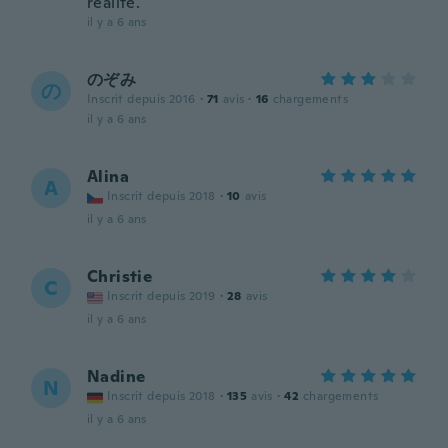
realite.
il y a 6 ans
のぞみ
の
Inscrit depuis 2016
·
71
avis
·
16
chargements
il y a 6 ans
Alina
A
Inscrit depuis 2018
·
10
avis
il y a 6 ans
Christie
C
Inscrit depuis 2019
·
28
avis
il y a 6 ans
Nadine
N
Inscrit depuis 2018
·
135
avis
·
42
chargements
il y a 6 ans