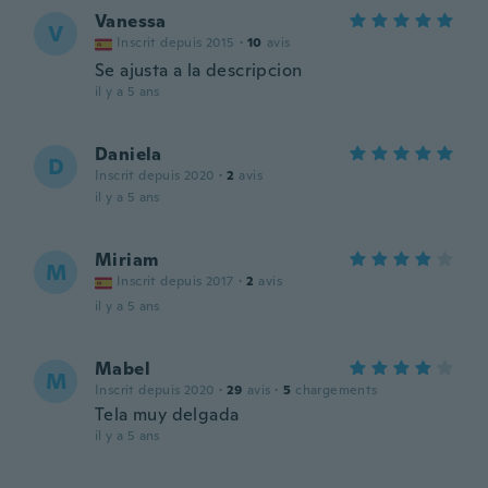
Vanessa
V
Inscrit depuis 2015
·
10
avis
Se ajusta a la descripcion
il y a 5 ans
Daniela
D
Inscrit depuis 2020
·
2
avis
il y a 5 ans
Miriam
M
Inscrit depuis 2017
·
2
avis
il y a 5 ans
Mabel
M
Inscrit depuis 2020
·
29
avis
·
5
chargements
Tela muy delgada
il y a 5 ans