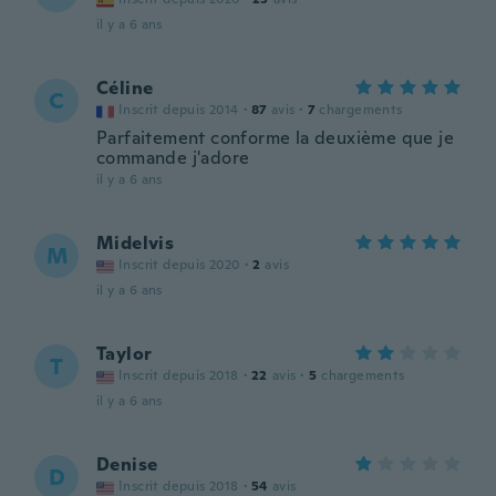
il y a 6 ans
Céline
C
Inscrit depuis 2014
·
87
avis
·
7
chargements
Parfaitement conforme la deuxième que je
commande j'adore
il y a 6 ans
Midelvis
M
Inscrit depuis 2020
·
2
avis
il y a 6 ans
Taylor
T
Inscrit depuis 2018
·
22
avis
·
5
chargements
il y a 6 ans
Denise
D
Inscrit depuis 2018
·
54
avis